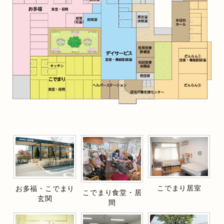
こでまり居室
お多福・こでまり
こでまり食堂・居
玄関
間