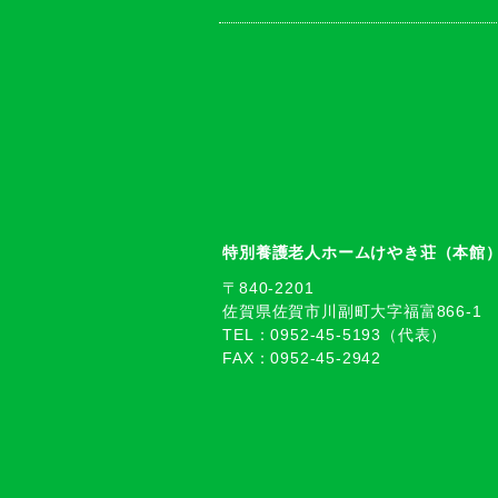
特別養護老人ホームけやき荘（本館
〒840-2201
佐賀県佐賀市川副町大字福富866-1
TEL：0952-45-5193（代表）
FAX：0952-45-2942