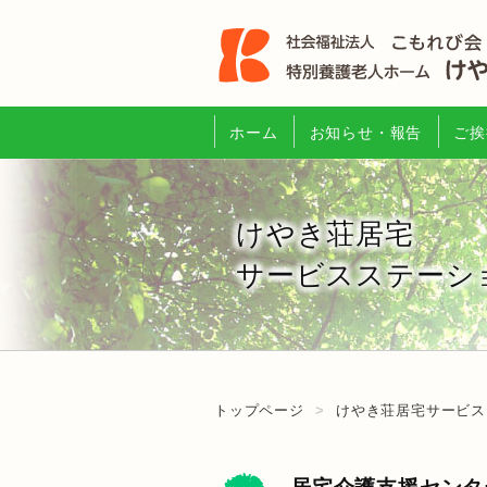
ホーム
お知らせ・報告
ご挨
けやき荘居宅
サービスステーシ
トップページ
けやき荘居宅サービス