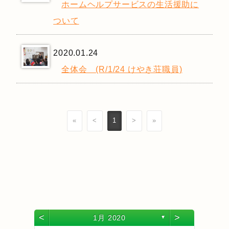
ホームヘルプサービスの生活援助に
ついて
2020.01.24
全体会 (R/1/24 けやき荘職員)
«
<
1
>
»
<
>
1月 2020
▼