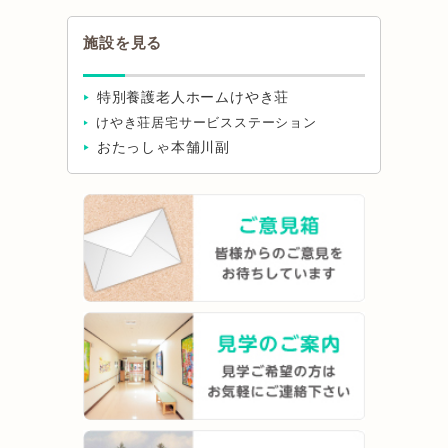
施設を見る
特別養護老人ホームけやき荘
けやき荘居宅サービスステーション
おたっしゃ本舗川副