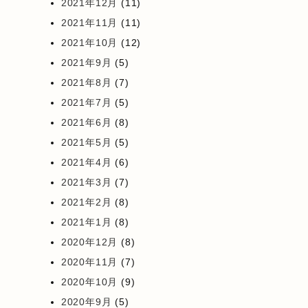
2021年12月
(11)
2021年11月
(11)
2021年10月
(12)
2021年9月
(5)
2021年8月
(7)
2021年7月
(5)
2021年6月
(8)
2021年5月
(5)
2021年4月
(6)
2021年3月
(7)
2021年2月
(8)
2021年1月
(8)
2020年12月
(8)
2020年11月
(7)
2020年10月
(9)
2020年9月
(5)