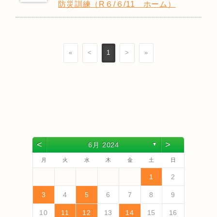
防災訓練（R６/６/11 ホーム）
«
<
1
>
»
<
>
6月 2024
▼
月
火
水
木
金
土
日
4
6
2
4
3
6
1
4
6
2
5
3
5
1
1
4
2
5
3
6
4
6
2
3
6
2
4
2
5
1
3
6
1
4
4
3
5
1
3
6
2
4
2
5
5
1
4
6
2
4
3
5
1
3
6
6
2
5
3
5
1
4
6
2
4
1
4
2
5
3
6
5
7
3
5
1
1
4
7
2
5
7
3
6
1
4
6
2
2
5
1
3
6
1
4
7
5
7
3
4
7
3
5
1
3
6
2
4
7
2
5
5
1
4
6
2
4
7
3
5
1
3
6
6
2
5
7
3
5
1
4
6
2
4
7
7
3
6
1
4
6
2
5
7
3
5
1
2
5
1
3
6
1
4
7
1
2
13
10
13
13
12
10
12
12
10
13
13
10
13
12
10
13
10
12
10
13
12
12
13
10
12
10
13
13
12
10
12
13
12
10
13
11
11
11
11
11
11
11
11
11
11
11
11
11
11
9
7
7
8
9
7
8
8
7
9
7
9
9
7
9
8
8
7
8
9
7
9
8
9
7
8
9
7
8
9
7
8
7
9
7
12
14
10
12
14
12
14
10
13
13
12
10
13
14
12
14
10
14
10
12
10
13
14
12
12
13
14
10
12
10
13
13
12
14
10
12
13
14
14
10
13
13
12
14
10
12
12
10
13
14
11
11
11
11
11
11
11
11
11
11
11
8
8
9
8
9
9
8
8
8
9
9
8
9
8
9
8
9
8
9
8
9
8
8
3
4
5
6
7
8
9
18
20
16
18
14
14
17
20
15
18
20
16
19
14
17
19
15
15
18
14
16
19
14
17
20
18
20
16
17
20
16
18
14
16
19
15
17
20
15
18
18
14
17
19
15
17
20
16
18
14
16
19
19
15
18
20
16
18
14
17
19
15
17
20
20
16
19
14
17
19
15
18
20
16
18
14
15
18
14
16
19
14
17
20
19
21
17
19
15
15
18
21
16
19
21
17
20
15
18
20
16
16
19
15
17
20
15
18
21
19
21
17
18
21
17
19
15
17
20
16
18
21
16
19
19
15
18
20
16
18
21
17
19
15
17
20
20
16
19
21
17
19
15
18
20
16
18
21
21
17
20
15
18
20
16
19
21
17
19
15
16
19
15
17
20
15
18
21
10
11
12
13
14
15
16