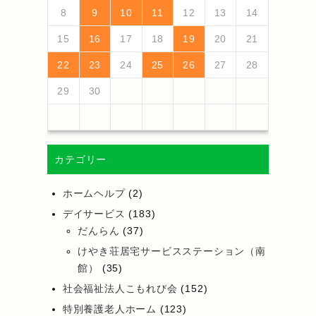
13
10
13
13
12
10
12
12
10
13
13
10
13
12
10
13
10
12
10
13
12
12
10
12
10
13
13
12
10
12
13
12
10
13
11
11
11
11
11
11
11
11
11
11
11
11
11
11
9
7
7
8
9
7
8
8
7
9
7
8
9
9
7
9
8
8
7
8
9
7
9
8
9
7
8
9
7
8
9
7
8
7
9
7
12
14
10
12
14
12
14
10
13
13
12
10
13
14
12
14
10
14
10
12
10
13
14
12
12
13
14
10
12
10
13
13
12
10
12
13
14
14
10
13
13
12
14
10
12
12
10
13
14
11
11
11
11
11
11
11
11
11
11
11
8
8
9
8
9
9
8
8
9
8
9
9
8
9
8
9
8
9
8
9
8
9
8
8
8
9
10
11
12
13
14
18
20
16
18
14
14
17
20
15
18
20
16
19
14
17
19
15
15
18
14
16
19
14
17
20
15
18
20
16
17
20
16
18
14
16
19
15
17
20
15
18
18
14
17
19
15
17
20
16
18
14
16
19
19
15
18
16
18
14
17
19
15
17
20
20
16
19
14
17
19
15
18
20
16
18
14
15
18
14
16
19
14
17
20
19
21
17
19
15
15
18
21
16
19
21
17
20
15
18
20
16
16
19
15
17
20
15
18
21
16
19
21
17
18
21
17
19
15
17
20
16
18
21
16
19
19
15
18
20
16
18
21
17
19
15
17
20
20
16
19
17
19
15
18
20
16
18
21
21
17
20
15
18
20
16
19
21
17
19
15
16
19
15
17
20
15
18
21
15
16
17
18
19
20
21
25
27
23
25
21
21
24
27
22
25
27
23
26
21
24
26
22
22
25
21
23
26
21
24
27
22
25
27
23
24
27
23
25
21
23
26
22
24
27
22
25
25
21
24
26
22
24
27
23
25
21
23
26
26
22
25
23
25
21
24
26
22
24
27
27
23
26
21
24
26
22
25
27
23
25
21
22
25
21
23
26
21
24
27
26
28
24
26
22
22
25
28
23
26
28
24
27
22
25
27
23
23
26
22
24
27
22
25
28
23
26
28
24
25
28
24
26
22
24
27
23
25
28
23
26
26
22
25
27
23
25
28
24
26
22
24
27
27
23
26
24
26
22
25
27
23
25
28
28
24
27
22
25
27
23
26
28
24
26
22
23
26
22
24
27
22
25
28
22
23
24
25
26
27
28
30
28
28
31
29
30
28
31
29
28
30
28
31
29
30
30
28
30
29
29
28
31
29
30
28
30
29
30
28
31
29
30
28
31
29
30
28
29
28
30
28
31
31
29
30
31
29
30
29
29
30
31
31
29
30
30
29
30
31
29
30
31
29
30
31
29
30
31
29
29
29
29
30
カテゴリー
ホームヘルプ
(2)
デイサービス
(183)
だんらん
(37)
けやき荘居宅サービスステーション（南
館）
(35)
社会福祉法人こもれび会
(152)
特別養護老人ホーム
(123)