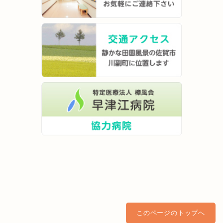
このページのトップへ