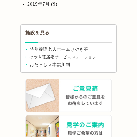
2019年7月
(9)
施設を見る
特別養護老人ホームけやき荘
けやき荘居宅サービスステーション
おたっしゃ本舗川副