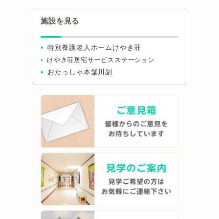
施設を見る
特別養護老人ホームけやき荘
けやき荘居宅サービスステーション
おたっしゃ本舗川副