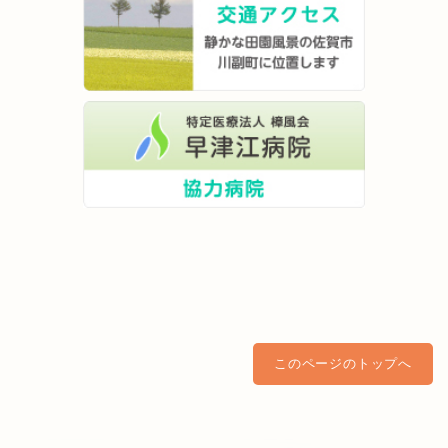
このページのトップへ