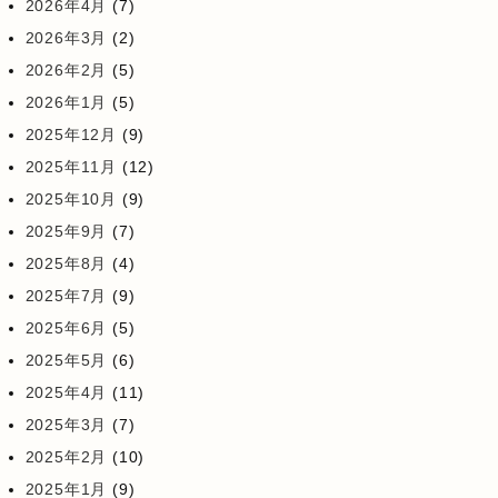
2026年4月
(7)
2026年3月
(2)
2026年2月
(5)
2026年1月
(5)
2025年12月
(9)
2025年11月
(12)
2025年10月
(9)
2025年9月
(7)
2025年8月
(4)
2025年7月
(9)
2025年6月
(5)
2025年5月
(6)
2025年4月
(11)
2025年3月
(7)
2025年2月
(10)
2025年1月
(9)