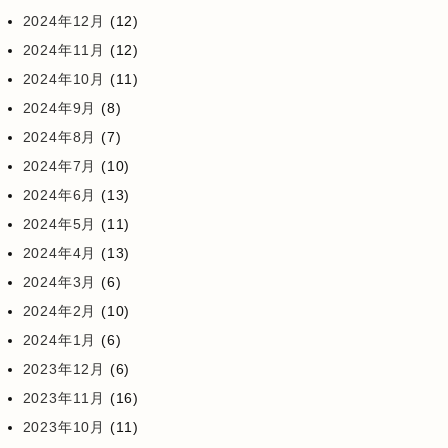
2024年12月
(12)
2024年11月
(12)
2024年10月
(11)
2024年9月
(8)
2024年8月
(7)
2024年7月
(10)
2024年6月
(13)
2024年5月
(11)
2024年4月
(13)
2024年3月
(6)
2024年2月
(10)
2024年1月
(6)
2023年12月
(6)
2023年11月
(16)
2023年10月
(11)