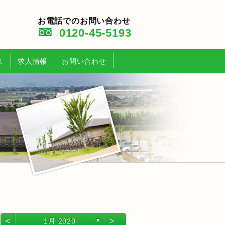
お電話でのお問い合わせ
0120-45-5193
ス
求人情報
お問い合わせ
<
>
1月 2020
▼