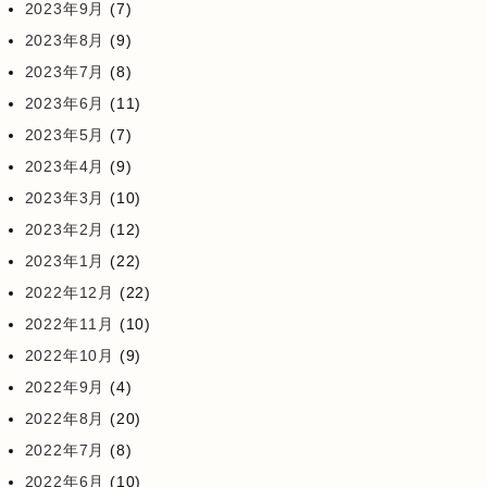
2023年9月
(7)
2023年8月
(9)
2023年7月
(8)
2023年6月
(11)
2023年5月
(7)
2023年4月
(9)
2023年3月
(10)
2023年2月
(12)
2023年1月
(22)
2022年12月
(22)
2022年11月
(10)
2022年10月
(9)
2022年9月
(4)
2022年8月
(20)
2022年7月
(8)
2022年6月
(10)