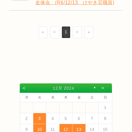
全体会 (R6/12/13 けやき荘職員)
«
<
1
>
»
<
>
12月 2024
▼
月
火
水
木
金
土
日
4
6
2
4
3
6
1
4
6
2
5
3
5
1
1
4
2
5
3
6
1
4
6
2
3
6
2
4
2
5
1
3
6
1
4
4
3
5
1
3
6
2
4
2
5
5
1
4
6
2
4
3
5
1
3
6
6
2
5
3
5
1
4
6
2
4
1
4
2
5
3
6
5
7
3
5
1
1
4
7
2
5
7
3
6
1
4
6
2
2
5
3
6
1
4
7
2
5
7
3
4
7
3
5
1
3
6
2
4
7
2
5
5
1
4
6
2
4
7
3
5
1
3
6
6
2
5
7
3
5
1
4
6
2
4
7
7
3
6
1
4
6
2
5
7
3
5
1
2
5
1
3
6
1
4
7
1
13
10
13
13
12
10
12
12
10
13
13
10
13
12
10
13
10
12
10
13
12
12
13
10
12
10
13
13
12
10
12
13
12
10
13
11
11
11
11
11
11
11
11
11
11
11
11
11
11
9
7
7
8
9
7
8
8
9
7
8
9
9
7
9
8
8
7
8
9
7
9
8
9
7
8
9
7
8
9
7
8
7
9
7
12
14
10
12
14
12
14
10
13
13
12
10
13
14
12
14
10
14
10
12
10
13
14
12
12
13
14
10
12
10
13
13
12
14
10
12
13
14
14
10
13
13
12
14
10
12
12
10
13
14
11
11
11
11
11
11
11
11
11
11
11
8
8
9
8
9
9
8
9
8
9
9
8
9
8
9
8
9
8
9
8
9
8
8
2
3
4
5
6
7
8
18
20
16
18
14
14
17
20
15
18
20
16
19
14
17
19
15
15
18
16
19
14
17
20
15
18
20
16
17
20
16
18
14
16
19
15
17
20
15
18
18
14
17
19
15
17
20
16
18
14
16
19
19
15
18
20
16
18
14
17
19
15
17
20
20
16
19
14
17
19
15
18
20
16
18
14
15
18
14
16
19
14
17
20
19
21
17
19
15
15
18
21
16
19
21
17
20
15
18
20
16
16
19
17
20
15
18
21
16
19
21
17
18
21
17
19
15
17
20
16
18
21
16
19
19
15
18
20
16
18
21
17
19
15
17
20
20
16
19
21
17
19
15
18
20
16
18
21
21
17
20
15
18
20
16
19
21
17
19
15
16
19
15
17
20
15
18
21
9
10
11
12
13
14
15