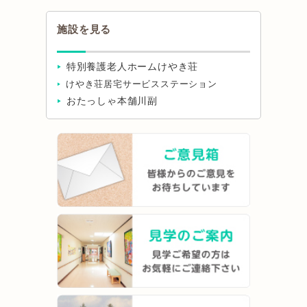
施設を見る
特別養護老人ホームけやき荘
けやき荘居宅サービスステーション
おたっしゃ本舗川副