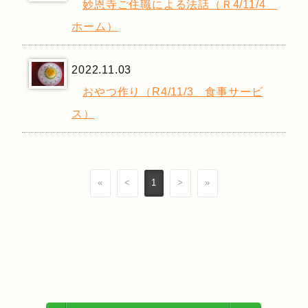
妙恩寺ご住職による法話（Ｒ4/11/4
ホーム）
2022.11.03
おやつ作り（R4/11/3 食事サービ
ス）
«
<
1
>
»