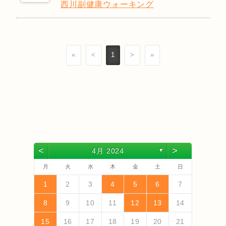
西川副健康ウォーキング
«
<
1
>
»
<
>
4月 2024
▼
月
火
水
木
金
土
日
4
6
2
4
3
6
1
4
6
2
5
3
5
1
1
4
2
5
3
6
1
4
2
3
6
2
4
2
5
1
3
6
1
4
4
3
5
1
3
6
2
4
2
5
5
1
4
6
2
4
3
5
1
3
6
6
2
5
3
5
1
4
6
2
4
1
4
2
5
3
6
5
7
3
5
1
1
4
7
2
5
7
3
6
1
4
6
2
2
5
1
3
6
1
4
7
2
5
3
4
7
3
5
1
3
6
2
4
7
2
5
5
1
4
6
2
4
7
3
5
1
3
6
6
2
5
7
3
5
1
4
6
2
4
7
7
3
6
1
4
6
2
5
7
3
5
1
2
5
1
3
6
1
4
7
1
2
3
4
5
6
7
13
10
13
13
12
10
12
12
10
13
10
13
12
10
13
10
12
10
13
12
12
13
10
12
10
13
13
12
10
12
13
12
10
13
11
11
11
11
11
11
11
11
11
11
11
11
11
11
9
7
7
8
9
7
8
8
7
9
7
8
9
9
7
9
8
8
7
8
9
7
9
8
9
7
8
9
7
8
9
7
8
7
9
7
12
14
10
12
14
12
14
10
13
13
12
10
13
14
12
10
14
10
12
10
13
14
12
12
13
14
10
12
10
13
13
12
14
10
12
13
14
14
10
13
13
12
14
10
12
12
10
13
14
11
11
11
11
11
11
11
11
11
11
11
8
8
9
8
9
9
8
8
9
8
9
9
8
9
8
9
8
9
8
9
8
9
8
8
8
9
10
11
12
13
14
18
20
16
18
14
14
17
20
15
18
20
16
19
14
17
19
15
15
18
14
16
19
14
17
20
15
18
16
17
20
16
18
14
16
19
15
17
20
15
18
18
14
17
19
15
17
20
16
18
14
16
19
19
15
18
20
16
18
14
17
19
15
17
20
20
16
19
14
17
19
15
18
20
16
18
14
15
18
14
16
19
14
17
20
19
21
17
19
15
15
18
21
16
19
21
17
20
15
18
20
16
16
19
15
17
20
15
18
21
16
19
17
18
21
17
19
15
17
20
16
18
21
16
19
19
15
18
20
16
18
21
17
19
15
17
20
20
16
19
21
17
19
15
18
20
16
18
21
21
17
20
15
18
20
16
19
21
17
19
15
16
19
15
17
20
15
18
21
15
16
17
18
19
20
21