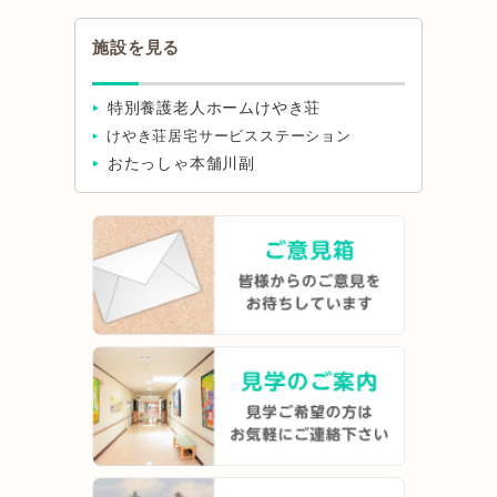
施設を見る
特別養護老人ホームけやき荘
けやき荘居宅サービスステーション
おたっしゃ本舗川副