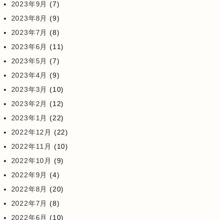
2023年9月
(7)
2023年8月
(9)
2023年7月
(8)
2023年6月
(11)
2023年5月
(7)
2023年4月
(9)
2023年3月
(10)
2023年2月
(12)
2023年1月
(22)
2022年12月
(22)
2022年11月
(10)
2022年10月
(9)
2022年9月
(4)
2022年8月
(20)
2022年7月
(8)
2022年6月
(10)