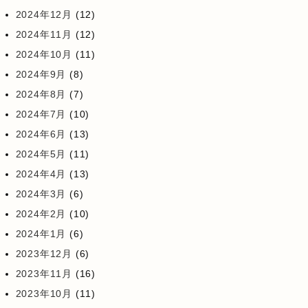
2024年12月
(12)
2024年11月
(12)
2024年10月
(11)
2024年9月
(8)
2024年8月
(7)
2024年7月
(10)
2024年6月
(13)
2024年5月
(11)
2024年4月
(13)
2024年3月
(6)
2024年2月
(10)
2024年1月
(6)
2023年12月
(6)
2023年11月
(16)
2023年10月
(11)