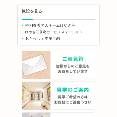
施設を見る
特別養護老人ホームけやき荘
けやき荘居宅サービスステーション
おたっしゃ本舗川副