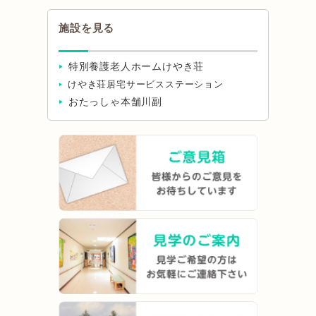
施設を見る
特別養護老人ホームけやき荘
けやき荘居宅サービスステーション
おたっしゃ本舗川副