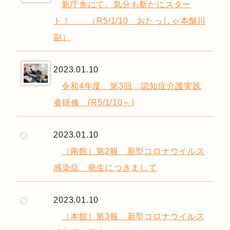
新庁舎にて、気分も新たにスター
ト！ （R5/1/10 おたっしゃ本舗川
副）
2023.01.10
令和4年度 第3回 認知症介護実践
者研修 (R5/1/10～)
2023.01.10
（南館）第2報 新型コロナウイルス
感染症 発生につきまして
2023.01.10
（本館）第3報 新型コロナウイルス