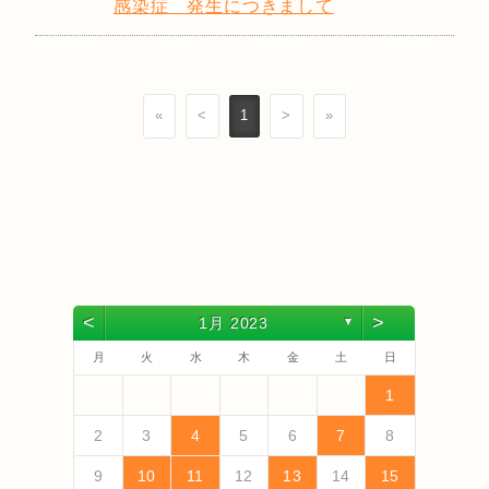
感染症 発生につきまして
«
<
1
>
»
<
>
1月 2023
▼
月
火
水
木
金
土
日
4
6
2
4
3
6
1
4
6
2
5
3
5
1
1
4
2
5
3
6
1
4
6
2
3
6
2
4
2
5
1
3
6
1
4
4
3
5
1
3
6
2
4
2
5
5
1
4
6
2
4
3
5
1
3
6
6
2
5
3
5
1
4
6
2
4
1
4
2
5
3
6
5
7
3
5
1
1
4
7
2
5
7
3
6
1
4
6
2
2
5
1
3
6
1
4
7
2
5
7
3
4
7
3
5
1
3
6
2
4
7
2
5
5
4
6
2
4
7
3
5
1
3
6
6
2
5
7
3
5
1
4
6
2
4
7
7
3
6
1
4
6
2
5
7
3
5
1
2
5
1
3
6
1
4
7
1
13
10
13
13
12
10
12
12
10
13
13
10
13
12
10
13
10
12
10
13
12
12
13
10
12
10
13
13
12
10
12
13
12
10
13
11
11
11
11
11
11
11
11
11
11
11
11
11
11
9
7
7
8
9
7
8
8
7
9
7
8
9
9
7
9
8
8
8
9
7
9
8
9
7
8
9
7
8
9
7
8
7
9
7
12
14
10
12
14
12
14
10
13
13
12
10
13
14
12
14
10
14
10
12
10
13
14
12
12
13
14
10
12
10
13
13
12
14
10
12
13
14
14
10
13
13
12
14
10
12
12
10
13
14
11
11
11
11
11
11
11
11
11
11
11
8
8
9
8
9
9
8
8
9
8
9
9
9
8
9
8
9
8
9
8
9
8
8
2
3
4
5
6
7
8
18
20
16
18
14
14
17
20
15
18
20
16
19
14
17
19
15
15
18
14
16
19
14
17
20
15
18
20
16
17
20
16
18
14
16
19
15
17
20
15
18
18
17
19
15
17
20
16
18
14
16
19
19
15
18
20
16
18
14
17
19
15
17
20
20
16
19
14
17
19
15
18
20
16
18
14
15
18
14
16
19
14
17
20
19
21
17
19
15
15
18
21
16
19
21
17
20
15
18
20
16
16
19
15
17
20
15
18
21
16
19
21
17
18
21
17
19
15
17
20
16
18
21
16
19
19
18
20
16
18
21
17
19
15
17
20
20
16
19
21
17
19
15
18
20
16
18
21
21
17
20
15
18
20
16
19
21
17
19
15
16
19
15
17
20
15
18
21
9
10
11
12
13
14
15