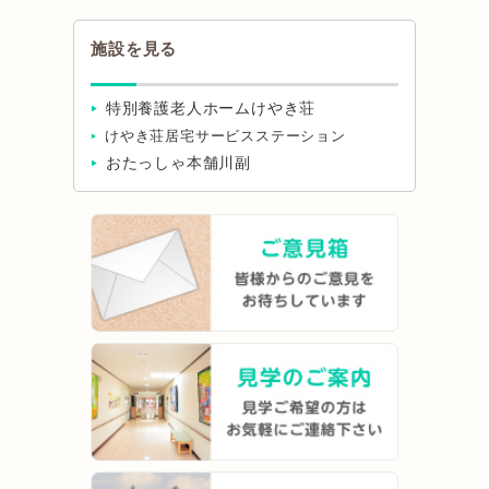
施設を見る
特別養護老人ホームけやき荘
けやき荘居宅サービスステーション
おたっしゃ本舗川副