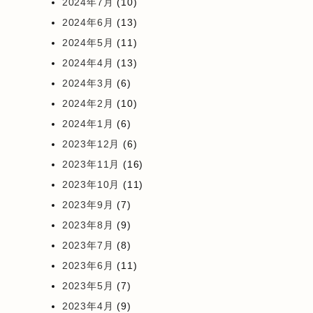
2024年7月
(10)
2024年6月
(13)
2024年5月
(11)
2024年4月
(13)
2024年3月
(6)
2024年2月
(10)
2024年1月
(6)
2023年12月
(6)
2023年11月
(16)
2023年10月
(11)
2023年9月
(7)
2023年8月
(9)
2023年7月
(8)
2023年6月
(11)
2023年5月
(7)
2023年4月
(9)