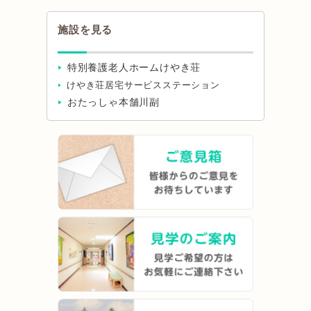
施設を見る
特別養護老人ホームけやき荘
けやき荘居宅サービスステーション
おたっしゃ本舗川副