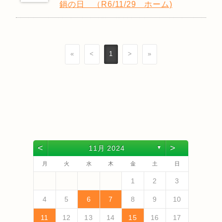
鍋の日 （R6/11/29 ホーム)
«
<
1
>
»
<
>
11月 2024
▼
月
火
水
木
金
土
日
4
6
2
4
3
6
1
4
6
2
5
3
5
1
1
4
5
3
6
1
4
6
2
3
6
2
4
2
5
1
3
6
1
4
4
3
5
1
3
6
2
4
2
5
5
1
4
6
2
4
3
5
1
3
6
6
2
5
3
5
1
4
6
2
4
1
4
2
5
3
6
5
7
3
5
1
1
4
7
2
5
7
3
6
1
4
6
2
2
5
1
6
1
4
7
2
5
7
3
4
7
3
5
1
3
6
2
4
7
2
5
5
1
4
6
2
4
7
3
5
1
3
6
6
2
5
7
3
5
1
4
6
2
4
7
7
3
6
1
4
6
2
5
7
3
5
1
2
5
1
3
6
1
4
7
1
2
3
13
10
13
13
12
10
12
12
10
13
13
10
13
12
10
13
10
12
10
13
12
12
13
10
12
10
13
13
12
10
12
13
12
10
13
11
11
11
11
11
11
11
11
11
11
11
11
11
11
9
7
7
8
9
7
8
8
7
7
8
9
9
7
9
8
8
7
8
9
7
9
8
9
7
8
9
7
8
9
7
8
7
9
7
12
14
10
12
14
12
14
10
13
13
12
13
14
12
14
10
14
10
12
10
13
14
12
12
13
14
10
12
10
13
13
12
14
10
12
13
14
14
10
13
13
12
14
10
12
12
10
13
14
11
11
11
11
11
11
11
11
11
11
11
8
8
9
8
9
9
8
8
9
8
9
9
8
9
8
9
8
9
8
9
8
9
8
8
4
5
6
7
8
9
10
18
20
16
18
14
14
17
20
15
18
20
16
19
14
17
19
15
15
18
14
19
14
17
20
15
18
20
16
17
20
16
18
14
16
19
15
17
20
15
18
18
14
17
19
15
17
20
16
18
14
16
19
19
15
18
20
16
18
14
17
19
15
17
20
20
16
19
14
17
19
15
18
20
16
18
14
15
18
14
16
19
14
17
20
19
21
17
19
15
15
18
21
16
19
21
17
20
15
18
20
16
16
19
15
20
15
18
21
16
19
21
17
18
21
17
19
15
17
20
16
18
21
16
19
19
15
18
20
16
18
21
17
19
15
17
20
20
16
19
21
17
19
15
18
20
16
18
21
21
17
20
15
18
20
16
19
21
17
19
15
16
19
15
17
20
15
18
21
11
12
13
14
15
16
17