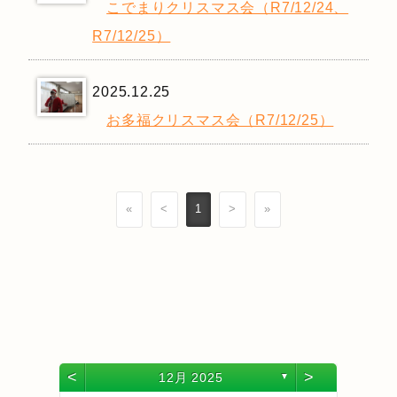
こでまりクリスマス会（R7/12/24、
R7/12/25）
2025.12.25
お多福クリスマス会（R7/12/25）
«
<
1
>
»
<
>
12月 2025
▼