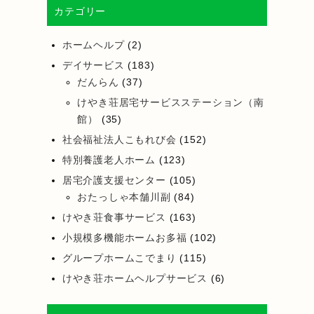
カテゴリー
ホームヘルプ
(2)
デイサービス
(183)
だんらん
(37)
けやき荘居宅サービスステーション（南
館）
(35)
社会福祉法人こもれび会
(152)
特別養護老人ホーム
(123)
居宅介護支援センター
(105)
おたっしゃ本舗川副
(84)
けやき荘食事サービス
(163)
小規模多機能ホームお多福
(102)
グループホームこでまり
(115)
けやき荘ホームヘルプサービス
(6)