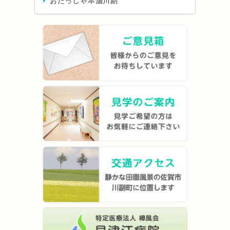
おたっしゃ本舗川副