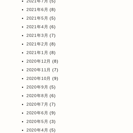
2021年7月
(5)
2021年6月
(8)
2021年5月
(5)
2021年4月
(6)
2021年3月
(7)
2021年2月
(8)
2021年1月
(8)
2020年12月
(8)
2020年11月
(7)
2020年10月
(9)
2020年9月
(5)
2020年8月
(6)
2020年7月
(7)
2020年6月
(9)
2020年5月
(3)
2020年4月
(5)