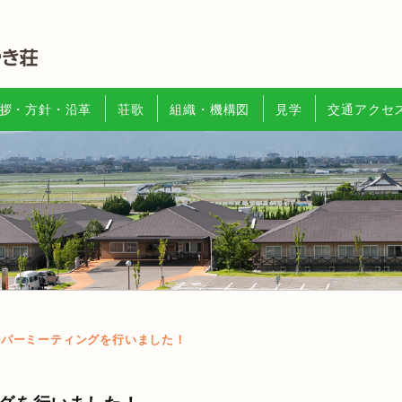
拶・方針・沿革
荘歌
組織・機構図
見学
交通アクセ
ルパーミーティングを行いました！