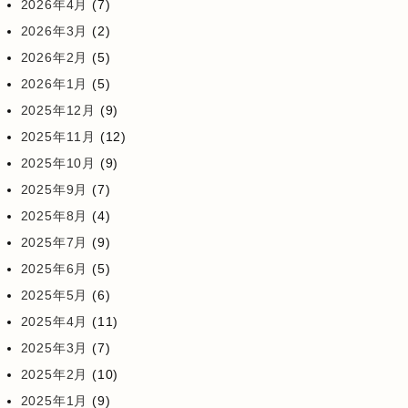
2026年4月
(7)
2026年3月
(2)
2026年2月
(5)
2026年1月
(5)
2025年12月
(9)
2025年11月
(12)
2025年10月
(9)
2025年9月
(7)
2025年8月
(4)
2025年7月
(9)
2025年6月
(5)
2025年5月
(6)
2025年4月
(11)
2025年3月
(7)
2025年2月
(10)
2025年1月
(9)