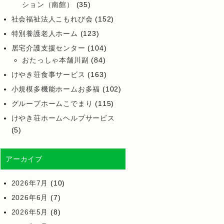
ション（南館）
(35)
社会福祉法人こもれび会
(152)
特別養護老人ホーム
(123)
居宅介護支援センター
(104)
おたっしゃ本舗川副
(84)
けやき荘食事サービス
(163)
小規模多機能ホームお多福
(102)
グループホームこでまり
(115)
けやき荘ホームヘルプサービス
(5)
アーカイブ
2026年7月
(10)
2026年6月
(7)
2026年5月
(8)