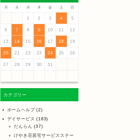
月
火
水
木
金
土
日
1
2
3
4
5
6
7
8
9
10
11
12
13
14
15
16
17
18
19
20
21
22
23
24
25
26
27
28
29
30
31
カテゴリー
ホームヘルプ
(2)
デイサービス
(183)
だんらん
(37)
けやき荘居宅サービスステー