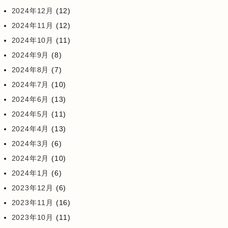
2024年12月
(12)
2024年11月
(12)
2024年10月
(11)
2024年9月
(8)
2024年8月
(7)
2024年7月
(10)
2024年6月
(13)
2024年5月
(11)
2024年4月
(13)
2024年3月
(6)
2024年2月
(10)
2024年1月
(6)
2023年12月
(6)
2023年11月
(16)
2023年10月
(11)