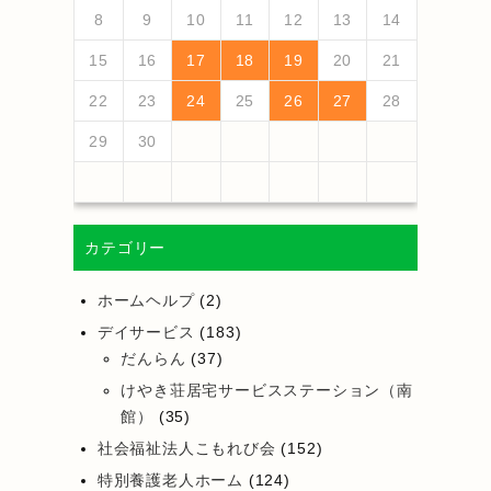
13
10
13
13
12
10
12
12
10
13
13
10
13
12
10
13
10
12
10
13
12
12
13
10
12
10
13
13
12
10
12
12
10
13
11
11
11
11
11
11
11
11
11
11
11
11
11
11
9
7
7
8
9
7
8
8
7
9
7
8
9
9
7
9
8
8
7
8
9
7
9
8
9
7
8
9
7
8
9
7
8
7
9
7
12
14
10
12
14
12
14
10
13
13
12
10
13
14
12
14
10
14
10
12
10
13
14
12
12
13
14
10
12
10
13
13
12
14
10
12
13
14
14
10
13
13
12
10
12
12
10
13
14
11
11
11
11
11
11
11
11
11
11
11
8
8
9
8
9
9
8
8
9
8
9
9
8
9
8
9
8
9
8
9
8
9
8
8
8
9
10
11
12
13
14
18
20
16
18
14
14
17
20
15
18
20
16
19
14
17
19
15
15
18
14
16
19
14
17
20
15
18
20
16
17
20
16
18
14
16
19
15
17
20
15
18
18
14
17
19
15
17
20
16
18
14
16
19
19
15
18
20
16
18
14
17
19
15
17
20
20
16
19
14
17
19
15
18
16
18
14
15
18
14
16
19
14
17
20
19
21
17
19
15
15
18
21
16
19
21
17
20
15
18
20
16
16
19
15
17
20
15
18
21
16
19
21
17
18
21
17
19
15
17
20
16
18
21
16
19
19
15
18
20
16
18
21
17
19
15
17
20
20
16
19
21
17
19
15
18
20
16
18
21
21
17
20
15
18
20
16
19
17
19
15
16
19
15
17
20
15
18
21
15
16
17
18
19
20
21
25
27
23
25
21
21
24
27
22
25
27
23
26
21
24
26
22
22
25
21
23
26
21
24
27
22
25
27
23
24
27
23
25
21
23
26
22
24
27
22
25
25
21
24
26
22
24
27
23
25
21
23
26
26
22
25
27
23
25
21
24
26
22
24
27
27
23
26
21
24
26
22
25
23
25
21
22
25
21
23
26
21
24
27
26
28
24
26
22
22
25
28
23
26
28
24
27
22
25
27
23
23
26
22
24
27
22
25
28
23
26
28
24
25
28
24
26
22
24
27
23
25
28
23
26
26
22
25
27
23
25
28
24
26
22
24
27
27
23
26
28
24
26
22
25
27
23
25
28
28
24
27
22
25
27
23
26
24
26
22
23
26
22
24
27
22
25
28
22
23
24
25
26
27
28
30
28
28
31
29
30
28
31
29
28
30
28
31
29
30
30
28
30
29
29
28
31
29
30
28
30
29
30
28
31
29
30
28
31
29
30
28
29
28
30
28
31
31
29
30
31
29
30
29
29
30
31
31
29
30
30
29
30
31
29
30
31
29
30
31
29
30
31
29
29
29
29
30
カテゴリー
ホームヘルプ
(2)
デイサービス
(183)
だんらん
(37)
けやき荘居宅サービスステーション（南
館）
(35)
社会福祉法人こもれび会
(152)
特別養護老人ホーム
(124)