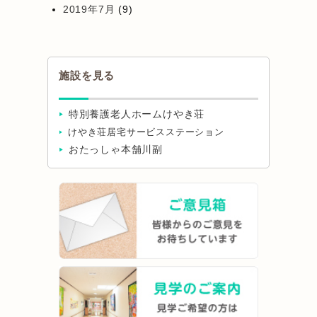
2019年7月
(9)
施設を見る
特別養護老人ホームけやき荘
けやき荘居宅サービスステーション
おたっしゃ本舗川副