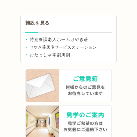
施設を見る
特別養護老人ホームけやき荘
けやき荘居宅サービスステーション
おたっしゃ本舗川副