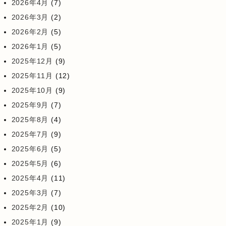
2026年4月
(7)
2026年3月
(2)
2026年2月
(5)
2026年1月
(5)
2025年12月
(9)
2025年11月
(12)
2025年10月
(9)
2025年9月
(7)
2025年8月
(4)
2025年7月
(9)
2025年6月
(5)
2025年5月
(6)
2025年4月
(11)
2025年3月
(7)
2025年2月
(10)
2025年1月
(9)