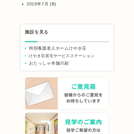
2019年7月
(9)
施設を見る
特別養護老人ホームけやき荘
けやき荘居宅サービスステーション
おたっしゃ本舗川副