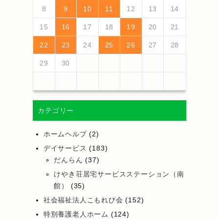
13
10
13
13
12
10
12
12
10
13
13
10
13
12
10
13
10
12
10
13
12
12
10
12
10
13
13
12
10
12
13
12
10
13
11
11
11
11
11
11
11
11
11
11
11
11
11
11
9
7
7
8
9
7
8
8
7
9
7
8
9
9
7
9
8
8
7
8
9
7
9
8
9
7
8
9
7
8
9
7
8
7
9
7
12
14
10
12
14
12
14
10
13
13
12
10
13
14
12
14
10
14
10
12
10
13
14
12
12
13
14
10
12
10
13
13
12
10
12
13
14
14
10
13
13
12
14
10
12
12
10
13
14
11
11
11
11
11
11
11
11
11
11
11
8
8
9
8
9
9
8
8
9
8
9
9
8
9
8
9
8
9
8
9
8
9
8
8
8
9
10
11
12
13
14
18
20
16
18
14
14
17
20
15
18
20
16
19
14
17
19
15
15
18
14
16
19
14
17
20
15
18
20
16
17
20
16
18
14
16
19
15
17
20
15
18
18
14
17
19
15
17
20
16
18
14
16
19
19
15
18
16
18
14
17
19
15
17
20
20
16
19
14
17
19
15
18
20
16
18
14
15
18
14
16
19
14
17
20
19
21
17
19
15
15
18
21
16
19
21
17
20
15
18
20
16
16
19
15
17
20
15
18
21
16
19
21
17
18
21
17
19
15
17
20
16
18
21
16
19
19
15
18
20
16
18
21
17
19
15
17
20
20
16
19
17
19
15
18
20
16
18
21
21
17
20
15
18
20
16
19
21
17
19
15
16
19
15
17
20
15
18
21
15
16
17
18
19
20
21
25
27
23
25
21
21
24
27
22
25
27
23
26
21
24
26
22
22
25
21
23
26
21
24
27
22
25
27
23
24
27
23
25
21
23
26
22
24
27
22
25
25
21
24
26
22
24
27
23
25
21
23
26
26
22
25
23
25
21
24
26
22
24
27
27
23
26
21
24
26
22
25
27
23
25
21
22
25
21
23
26
21
24
27
26
28
24
26
22
22
25
28
23
26
28
24
27
22
25
27
23
23
26
22
24
27
22
25
28
23
26
28
24
25
28
24
26
22
24
27
23
25
28
23
26
26
22
25
27
23
25
28
24
26
22
24
27
27
23
26
24
26
22
25
27
23
25
28
28
24
27
22
25
27
23
26
28
24
26
22
23
26
22
24
27
22
25
28
22
23
24
25
26
27
28
30
28
28
31
29
30
28
31
29
28
30
28
31
29
30
30
28
30
29
29
28
31
29
30
28
30
29
30
28
31
29
30
28
31
29
30
28
29
28
30
28
31
31
29
30
31
29
30
29
29
30
31
31
29
30
30
29
30
31
29
30
31
29
30
31
29
30
31
29
29
29
29
30
カテゴリー
ホームヘルプ
(2)
デイサービス
(183)
だんらん
(37)
けやき荘居宅サービスステーション（南
館）
(35)
社会福祉法人こもれび会
(152)
特別養護老人ホーム
(124)