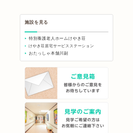
施設を見る
特別養護老人ホームけやき荘
けやき荘居宅サービスステーション
おたっしゃ本舗川副