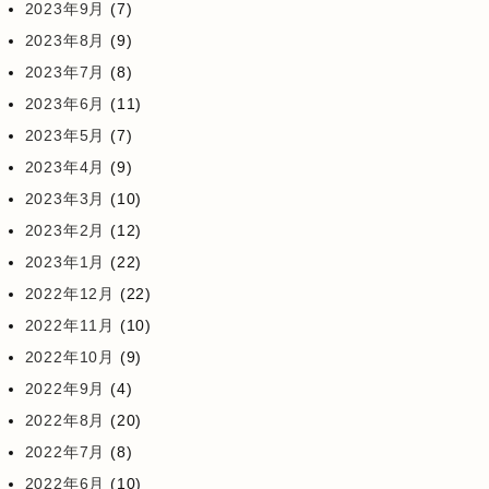
2023年9月
(7)
2023年8月
(9)
2023年7月
(8)
2023年6月
(11)
2023年5月
(7)
2023年4月
(9)
2023年3月
(10)
2023年2月
(12)
2023年1月
(22)
2022年12月
(22)
2022年11月
(10)
2022年10月
(9)
2022年9月
(4)
2022年8月
(20)
2022年7月
(8)
2022年6月
(10)