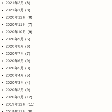
2021年2月
(8)
2021年1月
(8)
2020年12月
(8)
2020年11月
(7)
2020年10月
(9)
2020年9月
(5)
2020年8月
(6)
2020年7月
(7)
2020年6月
(9)
2020年5月
(3)
2020年4月
(5)
2020年3月
(4)
2020年2月
(9)
2020年1月
(12)
2019年12月
(11)
2019年11月
(8)