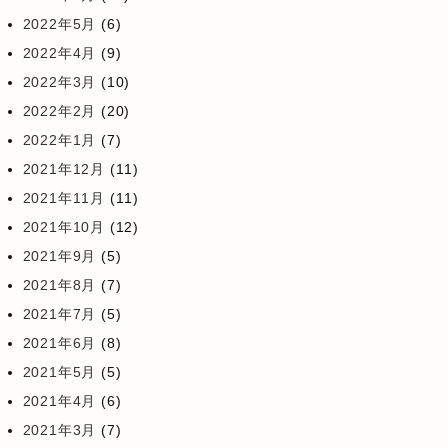
2022年5月
(6)
2022年4月
(9)
2022年3月
(10)
2022年2月
(20)
2022年1月
(7)
2021年12月
(11)
2021年11月
(11)
2021年10月
(12)
2021年9月
(5)
2021年8月
(7)
2021年7月
(5)
2021年6月
(8)
2021年5月
(5)
2021年4月
(6)
2021年3月
(7)