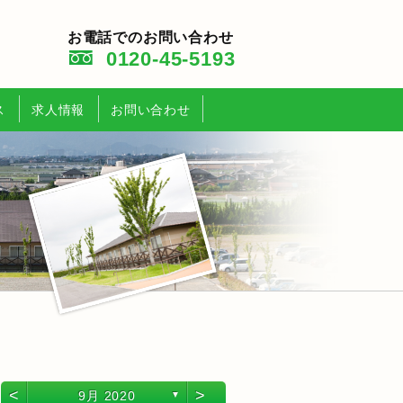
お電話でのお問い合わせ
0120-45-5193
ス
求人情報
お問い合わせ
<
>
9月 2020
▼