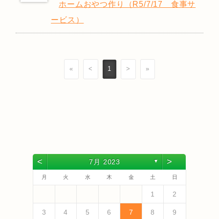
ホームおやつ作り（R5/7/17 食事サ
ービス）
«
<
1
>
»
<
>
7月 2023
▼
月
火
水
木
金
土
日
4
6
2
4
3
6
1
4
6
2
5
3
5
1
1
4
2
5
3
6
1
4
6
2
3
6
2
4
2
5
3
6
1
4
4
3
5
1
3
6
2
4
2
5
5
1
4
6
2
4
3
5
1
3
6
6
2
5
3
5
1
4
6
2
4
1
4
2
5
3
6
5
7
3
5
1
1
4
7
2
5
7
3
6
1
4
6
2
2
5
1
3
6
1
4
7
2
5
7
3
4
7
3
5
1
3
6
4
7
2
5
5
1
4
6
2
4
7
3
5
1
3
6
6
2
5
7
3
5
1
4
6
2
4
7
7
3
6
1
4
6
2
5
7
3
5
1
2
5
1
3
6
1
4
7
1
2
13
10
13
13
12
10
12
12
10
13
13
10
13
12
10
13
10
12
10
13
12
12
13
10
12
10
13
13
12
10
12
13
12
10
13
11
11
11
11
11
11
11
11
11
11
11
11
11
11
9
7
7
8
9
7
8
8
7
9
7
8
9
9
7
9
8
7
8
9
7
9
8
9
7
8
9
7
8
9
7
8
7
9
7
12
14
10
12
14
12
14
10
13
13
12
10
13
14
12
14
10
14
10
12
10
13
14
12
12
13
14
10
12
10
13
13
12
14
10
12
13
14
14
10
13
13
12
14
10
12
12
10
13
14
11
11
11
11
11
11
11
11
11
11
11
8
8
9
8
9
9
8
8
9
8
9
8
9
8
9
8
9
8
9
8
9
8
8
3
4
5
6
7
8
9