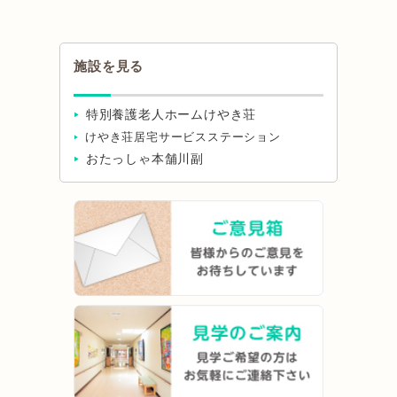
施設を見る
特別養護老人ホームけやき荘
けやき荘居宅サービスステーション
おたっしゃ本舗川副