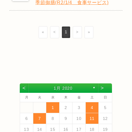
季節御膳(R2/1/4 食事サービス)
«
<
1
>
»
<
>
1月 2020
▼
月
火
水
木
金
土
日
4
6
2
4
3
6
1
4
6
2
5
3
5
1
1
4
2
5
3
6
1
4
6
2
3
6
2
4
2
5
1
3
6
1
4
4
3
5
1
3
6
2
4
2
5
5
1
4
6
2
4
3
5
1
3
6
6
2
5
3
5
1
4
6
2
4
1
2
5
3
6
5
7
3
5
1
1
4
7
2
5
7
3
6
1
4
6
2
2
5
1
3
6
1
4
7
2
5
7
3
4
7
3
5
1
3
6
2
4
7
2
5
5
1
4
6
2
4
7
3
5
1
3
6
6
2
5
7
3
5
1
4
6
2
4
7
7
3
6
1
4
6
2
5
7
3
5
1
2
1
3
6
1
4
7
1
2
3
4
5
13
10
13
13
12
10
12
12
10
13
13
10
13
12
10
13
10
12
10
13
12
12
13
10
12
10
13
13
12
10
12
13
12
10
13
11
11
11
11
11
11
11
11
11
11
11
11
11
9
7
7
8
9
7
8
8
7
9
7
8
9
9
7
9
8
8
7
8
9
7
9
8
9
7
8
9
7
8
9
7
8
7
9
7
12
14
10
12
14
12
14
10
13
13
12
10
13
14
12
14
10
14
10
12
10
13
14
12
12
13
14
10
12
10
13
13
12
14
10
12
13
14
14
10
13
13
12
14
10
12
10
13
14
11
11
11
11
11
11
11
11
11
11
11
8
8
9
8
9
9
8
8
9
8
9
9
8
9
8
9
8
9
8
9
8
9
8
8
6
7
8
9
10
11
12
18
20
16
18
14
14
17
20
15
18
20
16
19
14
17
19
15
15
18
14
16
19
14
17
20
15
18
20
16
17
20
16
18
14
16
19
15
17
20
15
18
18
14
17
19
15
17
20
16
18
14
16
19
19
15
18
20
16
18
14
17
19
15
17
20
20
16
19
14
17
19
15
18
20
16
18
14
15
14
16
19
14
17
20
19
21
17
19
15
15
18
21
16
19
21
17
20
15
18
20
16
16
19
15
17
20
15
18
21
16
19
21
17
18
21
17
19
15
17
20
16
18
21
16
19
19
15
18
20
16
18
21
17
19
15
17
20
20
16
19
21
17
19
15
18
20
16
18
21
21
17
20
15
18
20
16
19
21
17
19
15
16
15
17
20
15
18
21
13
14
15
16
17
18
19