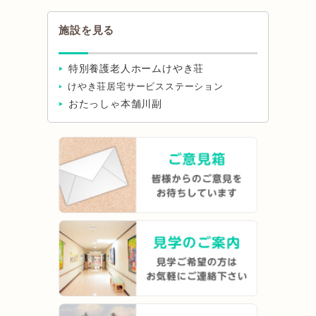
施設を見る
特別養護老人ホームけやき荘
けやき荘居宅サービスステーション
おたっしゃ本舗川副