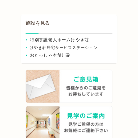
施設を見る
特別養護老人ホームけやき荘
けやき荘居宅サービスステーション
おたっしゃ本舗川副