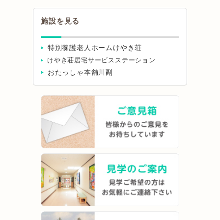
施設を見る
特別養護老人ホームけやき荘
けやき荘居宅サービスステーション
おたっしゃ本舗川副