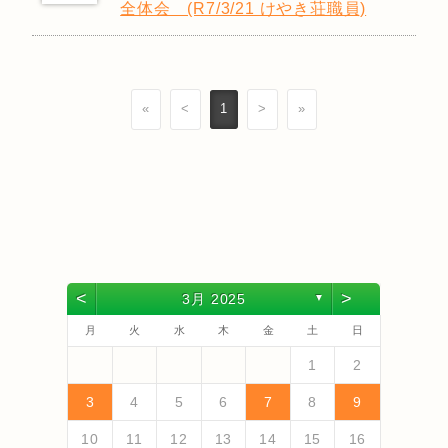
全体会 (R7/3/21 けやき荘職員)
«
<
1
>
»
<
>
3月 2025
▼
月
火
水
木
金
土
日
4
6
2
4
3
6
1
4
6
2
5
3
5
1
4
2
5
3
6
1
4
6
2
3
6
2
4
2
5
1
3
6
1
4
4
3
5
1
3
6
2
4
2
5
5
1
4
6
2
4
3
5
1
3
6
6
2
5
3
5
1
4
6
2
4
1
4
2
5
3
6
5
7
3
5
1
1
4
7
2
5
7
3
6
1
4
6
2
5
1
3
6
1
4
7
2
5
7
3
4
7
3
5
1
3
6
2
4
7
2
5
5
1
4
6
2
4
7
3
5
1
3
6
6
2
5
7
3
5
1
4
6
2
4
7
7
3
6
1
4
6
2
5
7
3
5
1
2
5
1
3
6
1
4
7
1
2
13
10
13
13
12
10
12
12
10
13
13
10
13
12
10
13
10
12
10
13
12
12
13
10
12
10
13
13
12
10
12
13
12
10
13
11
11
11
11
11
11
11
11
11
11
11
11
11
11
9
7
7
8
9
7
8
7
9
7
8
9
9
7
9
8
8
7
8
9
7
9
8
9
7
8
9
7
8
9
7
8
7
9
7
12
14
10
12
14
12
14
10
13
13
12
10
13
14
12
14
10
14
10
12
10
13
14
12
12
13
14
10
12
10
13
13
12
14
10
12
13
14
14
10
13
13
12
14
10
12
12
10
13
14
11
11
11
11
11
11
11
11
11
11
11
8
8
9
8
9
8
8
9
8
9
9
8
9
8
9
8
9
8
9
8
9
8
8
3
4
5
6
7
8
9
18
20
16
18
14
14
17
20
15
18
20
16
19
14
17
19
15
18
14
16
19
14
17
20
15
18
20
16
17
20
16
18
14
16
19
15
17
20
15
18
18
14
17
19
15
17
20
16
18
14
16
19
19
15
18
20
16
18
14
17
19
15
17
20
20
16
19
14
17
19
15
18
20
16
18
14
15
18
14
16
19
14
17
20
19
21
17
19
15
15
18
21
16
19
21
17
20
15
18
20
16
19
15
17
20
15
18
21
16
19
21
17
18
21
17
19
15
17
20
16
18
21
16
19
19
15
18
20
16
18
21
17
19
15
17
20
20
16
19
21
17
19
15
18
20
16
18
21
21
17
20
15
18
20
16
19
21
17
19
15
16
19
15
17
20
15
18
21
10
11
12
13
14
15
16