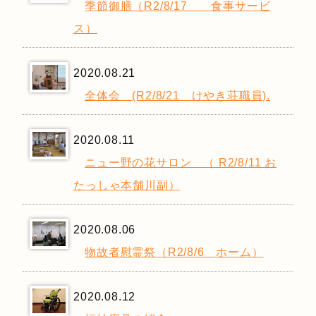
季節御膳（R2/8/17 食事サービ
ス）
2020.08.21
全体会 (R2/8/21 けやき荘職員).
2020.08.11
ニュー野の花サロン （ R2/8/11 お
たっしゃ本舗川副）
2020.08.06
物故者慰霊祭（R2/8/6 ホーム）
2020.08.12