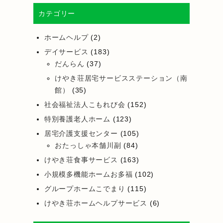
カテゴリー
ホームヘルプ
(2)
デイサービス
(183)
だんらん
(37)
けやき荘居宅サービスステーション（南
館）
(35)
社会福祉法人こもれび会
(152)
特別養護老人ホーム
(123)
居宅介護支援センター
(105)
おたっしゃ本舗川副
(84)
けやき荘食事サービス
(163)
小規模多機能ホームお多福
(102)
グループホームこでまり
(115)
けやき荘ホームヘルプサービス
(6)