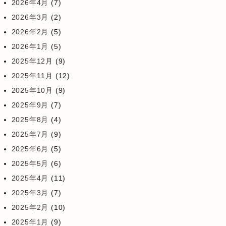
2026年4月
(7)
2026年3月
(2)
2026年2月
(5)
2026年1月
(5)
2025年12月
(9)
2025年11月
(12)
2025年10月
(9)
2025年9月
(7)
2025年8月
(4)
2025年7月
(9)
2025年6月
(5)
2025年5月
(6)
2025年4月
(11)
2025年3月
(7)
2025年2月
(10)
2025年1月
(9)