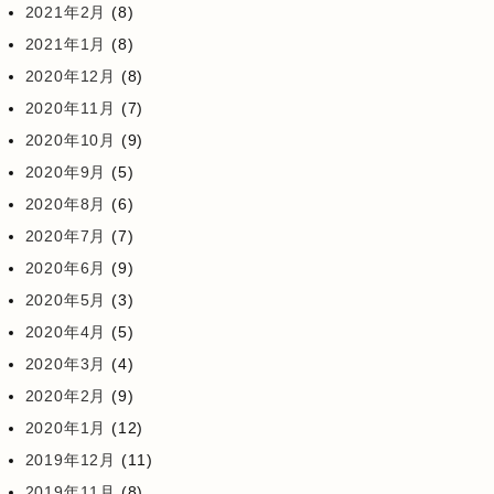
2021年2月
(8)
2021年1月
(8)
2020年12月
(8)
2020年11月
(7)
2020年10月
(9)
2020年9月
(5)
2020年8月
(6)
2020年7月
(7)
2020年6月
(9)
2020年5月
(3)
2020年4月
(5)
2020年3月
(4)
2020年2月
(9)
2020年1月
(12)
2019年12月
(11)
2019年11月
(8)