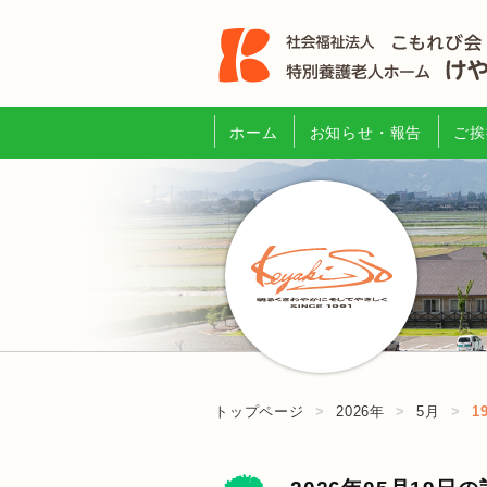
ホーム
お知らせ・報告
ご挨
トップページ
2026年
5月
1