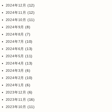
2024年12月
(12)
2024年11月
(12)
2024年10月
(11)
2024年9月
(8)
2024年8月
(7)
2024年7月
(10)
2024年6月
(13)
2024年5月
(11)
2024年4月
(13)
2024年3月
(6)
2024年2月
(10)
2024年1月
(6)
2023年12月
(6)
2023年11月
(16)
2023年10月
(11)