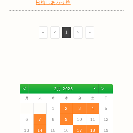
松梅しあわせ塾
«
<
1
>
»
<
>
2月 2023
▼
月
火
水
木
金
土
日
4
6
2
4
3
6
1
4
6
2
5
3
5
1
1
4
2
5
3
6
1
4
6
2
3
6
2
4
2
5
1
3
6
1
4
3
5
1
3
6
2
4
2
5
5
1
4
6
2
4
3
5
1
3
6
6
2
5
3
5
1
4
6
2
4
1
4
2
5
3
6
5
7
3
5
1
1
4
7
2
5
7
3
6
1
4
6
2
2
5
1
3
6
1
4
7
2
5
7
3
4
7
3
5
1
3
6
2
4
7
2
5
1
4
6
2
4
7
3
5
1
3
6
6
2
5
7
3
5
1
4
6
2
4
7
7
3
6
1
4
6
2
5
7
3
5
1
2
5
1
3
6
1
4
7
1
2
3
4
5
13
10
13
13
12
10
12
12
10
13
13
10
13
12
10
13
10
12
10
13
12
12
13
10
12
10
13
13
12
10
12
13
12
10
13
11
11
11
11
11
11
11
11
11
11
11
11
11
9
7
7
8
9
7
8
8
7
9
7
8
9
9
7
9
8
8
7
8
9
7
9
8
9
7
8
9
7
8
9
7
8
7
9
7
12
14
10
12
14
12
14
10
13
13
12
10
13
14
12
14
10
14
10
12
10
13
14
12
13
14
10
12
10
13
13
12
14
10
12
13
14
14
10
13
13
12
14
10
12
12
10
13
14
11
11
11
11
11
11
11
11
11
11
11
8
8
9
8
9
9
8
8
9
8
9
9
8
9
8
9
8
9
8
9
8
9
8
8
6
7
8
9
10
11
12
18
20
16
18
14
14
17
20
15
18
20
16
19
14
17
19
15
15
18
14
16
19
14
17
20
15
18
20
16
17
20
16
18
14
16
19
15
17
20
15
18
14
17
19
15
17
20
16
18
14
16
19
19
15
18
20
16
18
14
17
19
15
17
20
20
16
19
14
17
19
15
18
20
16
18
14
15
18
14
16
19
14
17
20
19
21
17
19
15
15
18
21
16
19
21
17
20
15
18
20
16
16
19
15
17
20
15
18
21
16
19
21
17
18
21
17
19
15
17
20
16
18
21
16
19
15
18
20
16
18
21
17
19
15
17
20
20
16
19
21
17
19
15
18
20
16
18
21
21
17
20
15
18
20
16
19
21
17
19
15
16
19
15
17
20
15
18
21
13
14
15
16
17
18
19