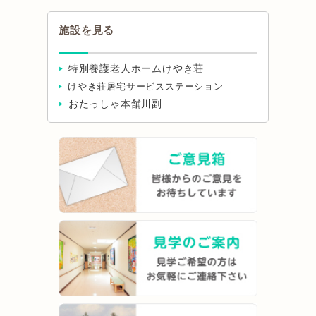
施設を見る
特別養護老人ホームけやき荘
けやき荘居宅サービスステーション
おたっしゃ本舗川副