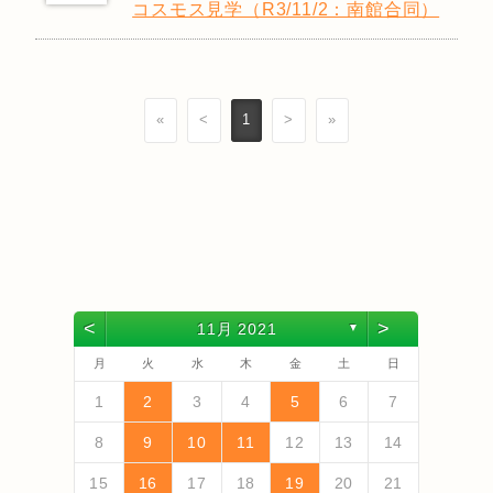
コスモス見学（R3/11/2：南館合同）
«
<
1
>
»
<
>
11月 2021
▼
月
火
水
木
金
土
日
4
6
2
4
3
6
1
4
6
2
5
3
5
1
1
4
2
5
3
6
1
4
6
2
3
6
2
4
2
5
1
3
6
1
4
4
3
5
1
3
6
2
4
2
5
5
1
4
2
4
3
5
1
3
6
6
2
5
3
5
1
4
6
2
4
1
4
2
5
3
6
5
7
3
5
1
1
4
7
2
5
7
3
6
1
4
6
2
2
5
1
3
6
1
4
7
2
5
7
3
4
7
3
5
1
3
6
2
4
7
2
5
5
1
4
6
2
4
7
3
5
1
3
6
6
2
5
3
5
1
4
6
2
4
7
7
3
6
1
4
6
2
5
7
3
5
1
2
5
1
3
6
1
4
7
1
2
3
4
5
6
7
13
10
13
13
12
10
12
12
10
13
13
10
13
12
10
13
10
12
10
13
12
12
10
12
10
13
13
12
10
12
13
12
10
13
11
11
11
11
11
11
11
11
11
11
11
11
11
11
9
7
7
8
9
7
8
8
7
9
7
8
9
9
7
9
8
8
7
8
9
7
9
8
9
7
8
9
7
8
9
7
8
7
9
7
12
14
10
12
14
12
14
10
13
13
12
10
13
14
12
14
10
14
10
12
10
13
14
12
12
13
14
10
12
10
13
13
12
10
12
13
14
14
10
13
13
12
14
10
12
12
10
13
14
11
11
11
11
11
11
11
11
11
11
11
8
8
9
8
9
9
8
8
9
8
9
9
8
9
8
9
8
9
8
9
8
9
8
8
8
9
10
11
12
13
14
18
20
16
18
14
14
17
20
15
18
20
16
19
14
17
19
15
15
18
14
16
19
14
17
20
15
18
20
16
17
20
16
18
14
16
19
15
17
20
15
18
18
14
17
19
15
17
20
16
18
14
16
19
19
15
18
16
18
14
17
19
15
17
20
20
16
19
14
17
19
15
18
20
16
18
14
15
18
14
16
19
14
17
20
19
21
17
19
15
15
18
21
16
19
21
17
20
15
18
20
16
16
19
15
17
20
15
18
21
16
19
21
17
18
21
17
19
15
17
20
16
18
21
16
19
19
15
18
20
16
18
21
17
19
15
17
20
20
16
19
17
19
15
18
20
16
18
21
21
17
20
15
18
20
16
19
21
17
19
15
16
19
15
17
20
15
18
21
15
16
17
18
19
20
21