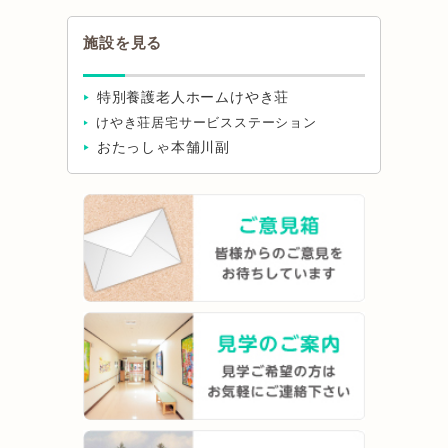
施設を見る
特別養護老人ホームけやき荘
けやき荘居宅サービスステーション
おたっしゃ本舗川副