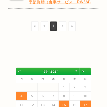
季節御膳（食事サービス R6/3/4)
«
<
1
>
»
<
>
3月 2024
▼
月
火
水
木
金
土
日
4
6
2
4
3
6
1
4
6
2
5
3
5
1
1
4
2
5
3
6
1
4
6
3
6
2
4
2
5
1
3
6
1
4
4
3
5
1
3
6
2
4
2
5
5
1
4
6
2
4
3
5
1
3
6
6
2
5
3
5
1
4
6
2
4
1
4
2
5
3
6
5
7
3
5
1
1
4
7
2
5
7
3
6
1
4
6
2
2
5
1
3
6
1
4
7
2
5
7
4
7
3
5
1
3
6
2
4
7
2
5
5
1
4
6
2
4
7
3
5
1
3
6
6
2
5
7
3
5
1
4
6
2
4
7
7
3
6
1
4
6
2
5
7
3
5
1
2
5
1
3
6
1
4
7
1
2
3
13
10
13
13
12
10
12
12
10
13
13
10
13
12
10
13
10
12
10
13
12
12
13
10
12
10
13
13
12
10
12
13
12
10
13
11
11
11
11
11
11
11
11
11
11
11
11
11
11
9
7
7
8
9
7
8
8
7
9
7
8
9
7
9
8
8
7
8
9
7
9
8
9
7
8
9
7
8
9
7
8
7
9
7
12
14
10
12
14
12
14
10
13
13
12
10
13
14
12
14
14
10
12
10
13
14
12
12
13
14
10
12
10
13
13
12
14
10
12
13
14
14
10
13
13
12
14
10
12
12
10
13
14
11
11
11
11
11
11
11
11
11
11
11
8
8
9
8
9
9
8
8
9
8
9
9
8
9
8
9
8
9
8
9
8
9
8
8
4
5
6
7
8
9
10
18
20
16
18
14
14
17
20
15
18
20
16
19
14
17
19
15
15
18
14
16
19
14
17
20
15
18
20
17
20
16
18
14
16
19
15
17
20
15
18
18
14
17
19
15
17
20
16
18
14
16
19
19
15
18
20
16
18
14
17
19
15
17
20
20
16
19
14
17
19
15
18
20
16
18
14
15
18
14
16
19
14
17
20
19
21
17
19
15
15
18
21
16
19
21
17
20
15
18
20
16
16
19
15
17
20
15
18
21
16
19
21
18
21
17
19
15
17
20
16
18
21
16
19
19
15
18
20
16
18
21
17
19
15
17
20
20
16
19
21
17
19
15
18
20
16
18
21
21
17
20
15
18
20
16
19
21
17
19
15
16
19
15
17
20
15
18
21
11
12
13
14
15
16
17