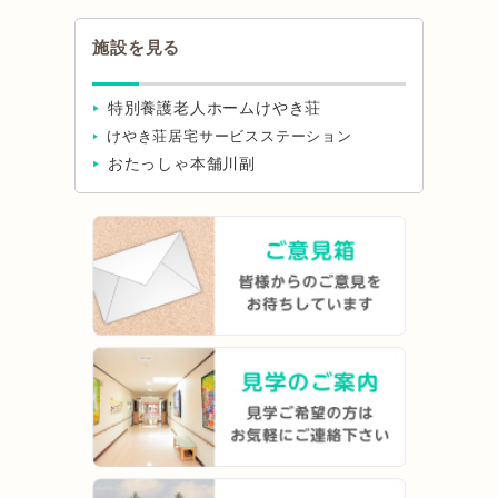
施設を見る
特別養護老人ホームけやき荘
けやき荘居宅サービスステーション
おたっしゃ本舗川副