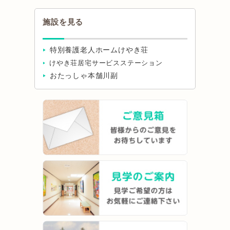
施設を見る
特別養護老人ホームけやき荘
けやき荘居宅サービスステーション
おたっしゃ本舗川副