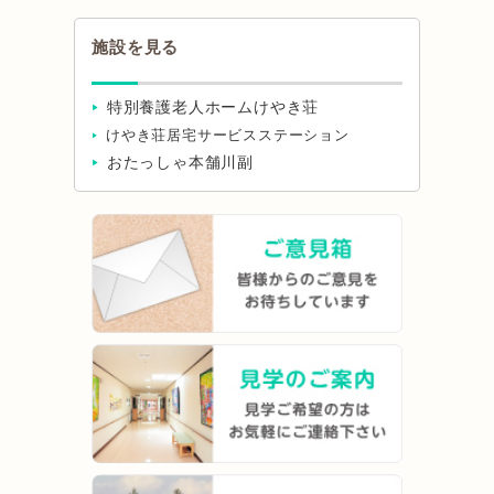
施設を見る
特別養護老人ホームけやき荘
けやき荘居宅サービスステーション
おたっしゃ本舗川副