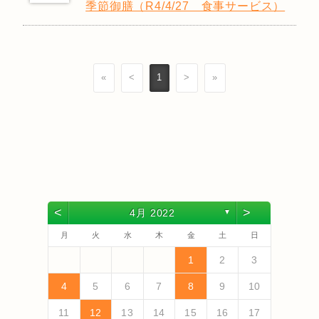
季節御膳（R4/4/27 食事サービス）
«
<
1
>
»
<
>
4月 2022
▼
月
火
水
木
金
土
日
4
6
2
4
3
6
1
4
6
2
5
3
5
1
1
4
2
5
3
6
1
4
6
2
3
6
2
4
2
5
1
3
6
1
4
4
3
5
1
3
6
2
4
5
5
1
4
6
2
4
3
5
1
3
6
6
2
5
3
5
1
4
6
2
4
1
4
2
5
3
6
5
7
3
5
1
1
4
7
2
5
7
3
6
1
4
6
2
2
5
1
3
6
1
4
7
2
5
7
3
4
7
3
5
1
3
6
2
4
7
2
5
5
1
4
6
2
4
7
3
5
1
6
6
2
5
7
3
5
1
4
6
2
4
7
7
3
6
1
4
6
2
5
7
3
5
1
2
5
1
3
6
1
4
7
1
2
3
13
10
13
13
12
10
12
12
10
13
13
10
13
12
10
13
10
12
10
13
12
12
13
10
12
10
13
13
12
10
12
13
12
10
13
11
11
11
11
11
11
11
11
11
11
11
11
11
11
9
7
7
8
9
7
8
8
7
9
7
8
9
9
7
9
8
8
7
8
9
7
8
9
7
8
9
7
8
9
7
8
7
9
7
12
14
10
12
14
12
14
10
13
13
12
10
13
14
12
14
10
14
10
12
10
13
14
12
12
13
14
10
12
13
13
12
14
10
12
13
14
14
10
13
13
12
14
10
12
12
10
13
14
11
11
11
11
11
11
11
11
11
11
11
8
8
9
8
9
9
8
8
9
8
9
9
8
9
8
9
8
9
8
9
8
9
8
8
4
5
6
7
8
9
10
18
20
16
18
14
14
17
20
15
18
20
16
19
14
17
19
15
15
18
14
16
19
14
17
20
15
18
20
16
17
20
16
18
14
16
19
15
17
20
15
18
18
14
17
19
15
17
20
16
18
14
19
19
15
18
20
16
18
14
17
19
15
17
20
20
16
19
14
17
19
15
18
20
16
18
14
15
18
14
16
19
14
17
20
19
21
17
19
15
15
18
21
16
19
21
17
20
15
18
20
16
16
19
15
17
20
15
18
21
16
19
21
17
18
21
17
19
15
17
20
16
18
21
16
19
19
15
18
20
16
18
21
17
19
15
20
20
16
19
21
17
19
15
18
20
16
18
21
21
17
20
15
18
20
16
19
21
17
19
15
16
19
15
17
20
15
18
21
11
12
13
14
15
16
17