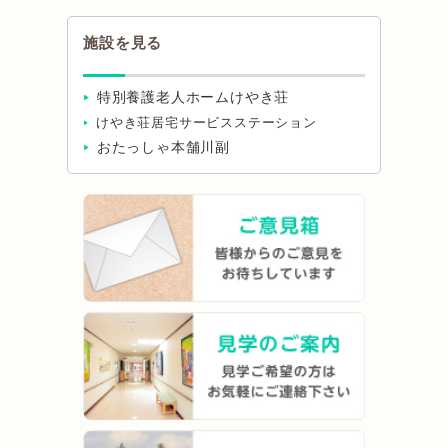
施設を見る
特別養護老人ホームけやき荘
けやき荘居宅サービスステーション
おたっしゃ本舗川副