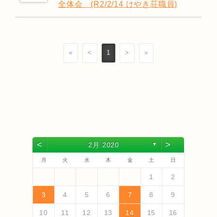
全体会 (R2/2/14 けやき荘職員)
«
<
1
>
»
<
>
2月 2020
▼
月
火
水
木
金
土
日
4
6
2
4
3
6
1
4
6
2
5
3
5
1
1
4
2
5
3
6
1
4
6
2
3
6
2
4
2
5
1
3
6
1
4
4
3
5
1
3
6
2
4
2
5
5
1
4
6
2
4
3
5
1
3
6
6
2
5
3
5
1
4
6
2
4
4
2
5
3
6
5
7
3
5
1
1
4
7
2
5
7
3
6
1
4
6
2
2
5
1
3
6
1
4
7
2
5
7
3
4
7
3
5
1
3
6
2
4
7
2
5
5
1
4
6
2
4
7
3
5
1
3
6
6
2
5
7
3
5
1
4
6
2
4
7
7
3
6
1
4
6
2
5
7
3
5
1
5
1
3
6
1
4
7
1
2
13
10
13
13
12
10
12
12
10
13
13
10
13
12
10
13
10
12
10
13
12
12
13
10
12
10
13
13
12
10
12
13
12
10
13
11
11
11
11
11
11
11
11
11
11
11
11
11
11
9
7
7
8
9
7
8
8
7
9
7
8
9
9
7
9
8
8
7
8
9
7
9
8
9
7
8
9
7
8
9
7
7
9
7
12
14
10
12
14
12
14
10
13
13
12
10
13
14
12
14
10
14
10
12
10
13
14
12
12
13
14
10
12
10
13
13
12
14
10
12
13
14
14
10
13
13
12
14
10
12
12
10
13
14
11
11
11
11
11
11
11
11
11
11
11
8
8
9
8
9
9
8
8
9
8
9
9
8
9
8
9
8
9
8
9
8
8
8
3
4
5
6
7
8
9
18
20
16
18
14
14
17
20
15
18
20
16
19
14
17
19
15
15
18
14
16
19
14
17
20
15
18
20
16
17
20
16
18
14
16
19
15
17
20
15
18
18
14
17
19
15
17
20
16
18
14
16
19
19
15
18
20
16
18
14
17
19
15
17
20
20
16
19
14
17
19
15
18
20
16
18
14
18
14
16
19
14
17
20
19
21
17
19
15
15
18
21
16
19
21
17
20
15
18
20
16
16
19
15
17
20
15
18
21
16
19
21
17
18
21
17
19
15
17
20
16
18
21
16
19
19
15
18
20
16
18
21
17
19
15
17
20
20
16
19
21
17
19
15
18
20
16
18
21
21
17
20
15
18
20
16
19
21
17
19
15
19
15
17
20
15
18
21
10
11
12
13
14
15
16