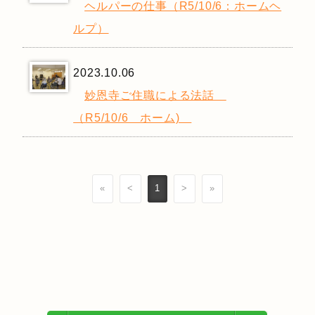
ヘルパーの仕事（R5/10/6：ホームヘ
ルプ）
2023.10.06
妙恩寺ご住職による法話
（R5/10/6 ホーム)
«
<
1
>
»