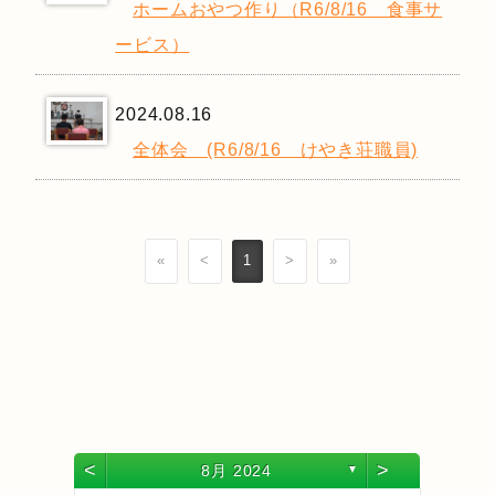
ホームおやつ作り（R6/8/16 食事サ
ービス）
2024.08.16
全体会 (R6/8/16 けやき荘職員)
«
<
1
>
»
<
>
8月 2024
▼