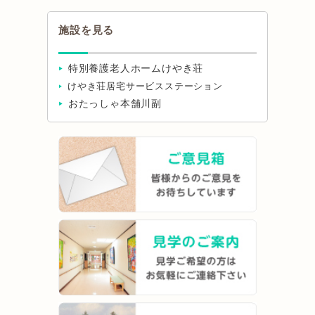
施設を見る
特別養護老人ホームけやき荘
けやき荘居宅サービスステーション
おたっしゃ本舗川副