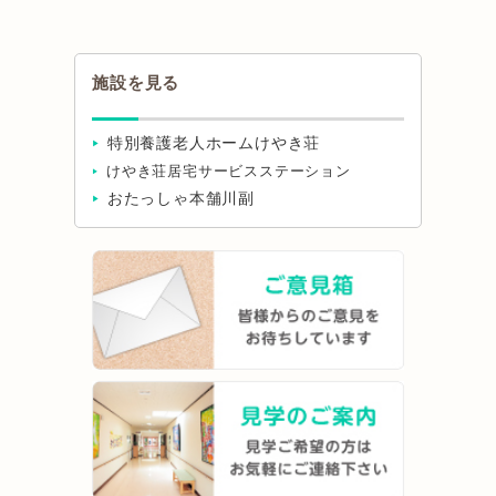
施設を見る
特別養護老人ホームけやき荘
けやき荘居宅サービスステーション
おたっしゃ本舗川副