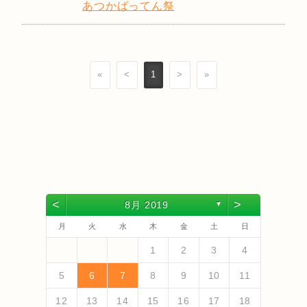
あつかばってん祭
«
<
1
>
»
<
>
8月 2019
▼
月
火
水
木
金
土
日
4
6
2
4
3
6
1
4
6
2
5
3
5
1
1
4
2
5
3
6
1
4
6
2
3
6
2
4
2
5
1
3
6
1
4
4
3
5
1
3
6
2
4
2
5
5
1
4
6
2
4
3
5
1
3
6
6
2
5
3
5
1
4
6
2
4
1
4
2
5
6
5
7
3
5
1
1
4
7
2
5
7
3
6
1
4
6
2
2
5
1
3
6
1
4
7
2
5
7
3
4
7
3
5
1
3
6
2
4
7
2
5
5
1
4
6
2
4
7
3
5
1
3
6
6
2
5
7
3
5
1
4
6
2
4
7
7
3
6
1
4
6
2
5
7
3
5
1
2
5
1
3
6
1
7
1
2
3
4
13
10
13
13
12
10
12
12
10
13
13
10
13
12
10
13
10
12
10
13
12
12
13
10
12
10
13
13
12
10
12
13
12
13
11
11
11
11
11
11
11
11
11
11
11
11
11
11
9
7
7
8
9
7
8
8
7
9
7
8
9
9
7
9
8
8
7
8
9
7
9
8
9
7
8
9
7
8
9
7
8
7
9
7
12
14
10
12
14
12
14
10
13
13
12
10
13
14
12
14
10
14
10
12
10
13
14
12
12
13
14
10
12
10
13
13
12
14
10
12
13
14
14
10
13
13
12
14
10
12
12
10
13
14
11
11
11
11
11
11
11
11
11
11
8
8
9
8
9
9
8
8
9
8
9
9
8
9
8
9
8
9
8
9
8
9
8
8
5
6
7
8
9
10
11
18
20
16
18
14
14
17
20
15
18
20
16
19
14
17
19
15
15
18
14
16
19
14
17
20
15
18
20
16
17
20
16
18
14
16
19
15
17
20
15
18
18
14
17
19
15
17
20
16
18
14
16
19
19
15
18
20
16
18
14
17
19
15
17
20
20
16
19
14
17
19
15
18
20
16
18
14
15
18
14
16
19
14
20
19
21
17
19
15
15
18
21
16
19
21
17
20
15
18
20
16
16
19
15
17
20
15
18
21
16
19
21
17
18
21
17
19
15
17
20
16
18
21
16
19
19
15
18
20
16
18
21
17
19
15
17
20
20
16
19
21
17
19
15
18
20
16
18
21
21
17
20
15
18
20
16
19
21
17
19
15
16
19
15
17
20
15
21
12
13
14
15
16
17
18