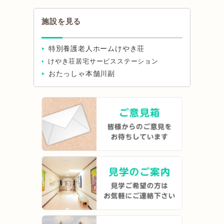
施設を見る
特別養護老人ホームけやき荘
けやき荘居宅サービスステーション
おたっしゃ本舗川副