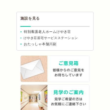
施設を見る
特別養護老人ホームけやき荘
けやき荘居宅サービスステーション
おたっしゃ本舗川副