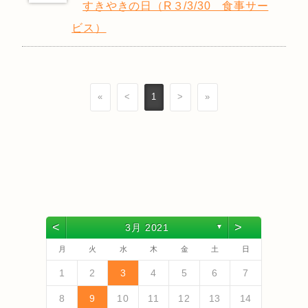
すきやきの日（R３/3/30 食事サー
ビス）
«
<
1
>
»
<
>
3月 2021
▼
月
火
水
木
金
土
日
4
6
2
4
3
6
1
4
6
2
5
3
5
1
1
4
2
5
3
6
1
4
6
2
3
6
2
4
2
5
1
3
6
1
4
4
3
5
1
3
6
2
4
2
5
5
1
4
6
2
4
3
5
1
3
6
2
5
3
5
1
4
6
2
4
1
4
2
5
3
6
5
7
3
5
1
1
4
7
2
5
7
3
6
1
4
6
2
2
5
1
3
6
1
4
7
2
5
7
3
4
7
3
5
1
3
6
2
4
7
2
5
5
1
4
6
2
4
7
3
5
1
3
6
6
2
5
7
3
5
1
4
6
2
4
7
3
6
1
4
6
2
5
7
3
5
1
2
5
1
3
6
1
4
7
1
2
3
4
5
6
7
13
10
13
13
12
10
12
12
10
13
13
10
13
12
10
13
10
12
10
13
12
12
13
10
12
10
13
12
10
12
13
12
10
13
11
11
11
11
11
11
11
11
11
11
11
11
11
11
9
7
7
8
9
7
8
8
7
9
7
8
9
9
7
9
8
8
7
8
9
7
9
8
9
7
8
9
7
8
9
7
8
7
9
7
12
14
10
12
14
12
14
10
13
13
12
10
13
14
12
14
10
14
10
12
10
13
14
12
12
13
14
10
12
10
13
13
12
14
10
12
13
14
10
13
13
12
14
10
12
12
10
13
14
11
11
11
11
11
11
11
11
11
11
11
8
8
9
8
9
9
8
8
9
8
9
9
8
9
8
9
8
9
8
9
8
9
8
8
8
9
10
11
12
13
14