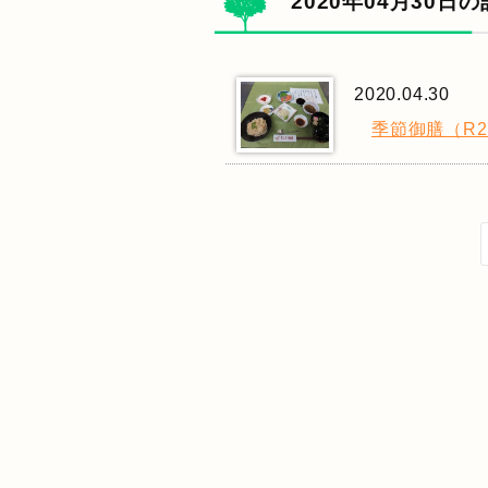
2020年04月30日
2020.04.30
季節御膳（R2