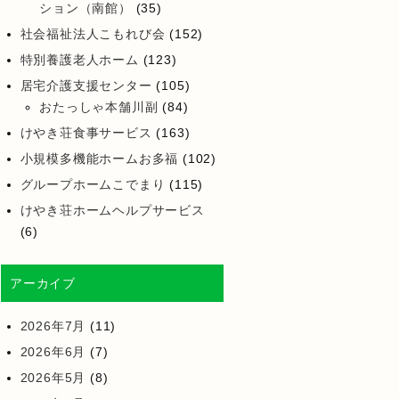
ション（南館）
(35)
社会福祉法人こもれび会
(152)
特別養護老人ホーム
(123)
居宅介護支援センター
(105)
おたっしゃ本舗川副
(84)
けやき荘食事サービス
(163)
小規模多機能ホームお多福
(102)
グループホームこでまり
(115)
けやき荘ホームヘルプサービス
(6)
アーカイブ
2026年7月
(11)
2026年6月
(7)
2026年5月
(8)