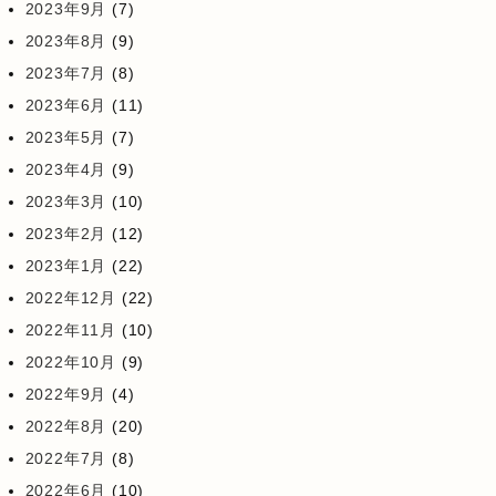
2023年9月
(7)
2023年8月
(9)
2023年7月
(8)
2023年6月
(11)
2023年5月
(7)
2023年4月
(9)
2023年3月
(10)
2023年2月
(12)
2023年1月
(22)
2022年12月
(22)
2022年11月
(10)
2022年10月
(9)
2022年9月
(4)
2022年8月
(20)
2022年7月
(8)
2022年6月
(10)