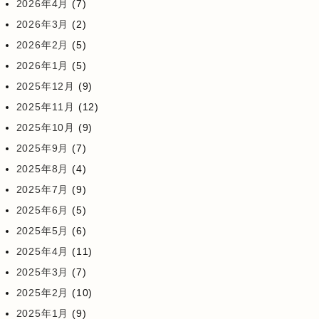
2026年4月
(7)
2026年3月
(2)
2026年2月
(5)
2026年1月
(5)
2025年12月
(9)
2025年11月
(12)
2025年10月
(9)
2025年9月
(7)
2025年8月
(4)
2025年7月
(9)
2025年6月
(5)
2025年5月
(6)
2025年4月
(11)
2025年3月
(7)
2025年2月
(10)
2025年1月
(9)