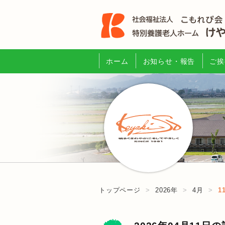
ホーム
お知らせ・報告
ご挨
トップページ
2026年
4月
1