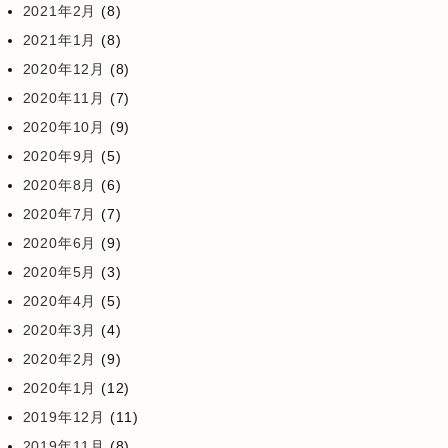
2021年2月
(8)
2021年1月
(8)
2020年12月
(8)
2020年11月
(7)
2020年10月
(9)
2020年9月
(5)
2020年8月
(6)
2020年7月
(7)
2020年6月
(9)
2020年5月
(3)
2020年4月
(5)
2020年3月
(4)
2020年2月
(9)
2020年1月
(12)
2019年12月
(11)
2019年11月
(8)