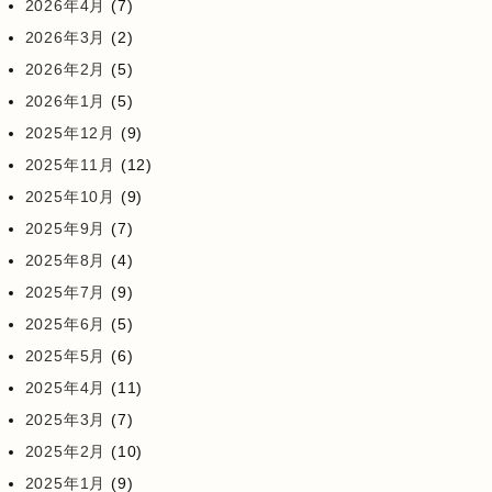
2026年4月
(7)
2026年3月
(2)
2026年2月
(5)
2026年1月
(5)
2025年12月
(9)
2025年11月
(12)
2025年10月
(9)
2025年9月
(7)
2025年8月
(4)
2025年7月
(9)
2025年6月
(5)
2025年5月
(6)
2025年4月
(11)
2025年3月
(7)
2025年2月
(10)
2025年1月
(9)