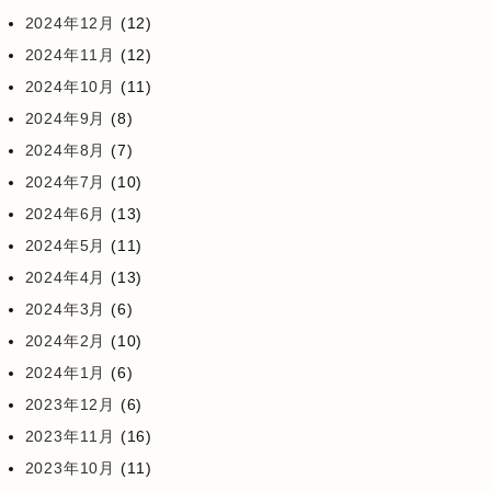
2024年12月
(12)
2024年11月
(12)
2024年10月
(11)
2024年9月
(8)
2024年8月
(7)
2024年7月
(10)
2024年6月
(13)
2024年5月
(11)
2024年4月
(13)
2024年3月
(6)
2024年2月
(10)
2024年1月
(6)
2023年12月
(6)
2023年11月
(16)
2023年10月
(11)