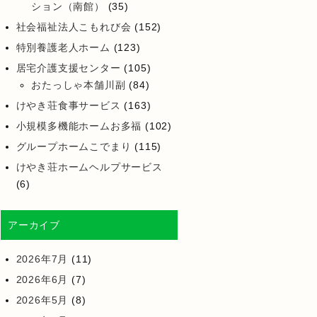
ション（南館）
(35)
社会福祉法人こもれび会
(152)
特別養護老人ホーム
(123)
居宅介護支援センター
(105)
おたっしゃ本舗川副
(84)
けやき荘食事サービス
(163)
小規模多機能ホームお多福
(102)
グループホームこでまり
(115)
けやき荘ホームヘルプサービス
(6)
アーカイブ
2026年7月
(11)
2026年6月
(7)
2026年5月
(8)