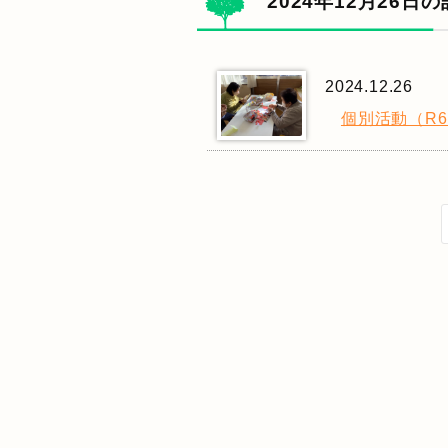
2024年12月26日
2024.12.26
個別活動（R