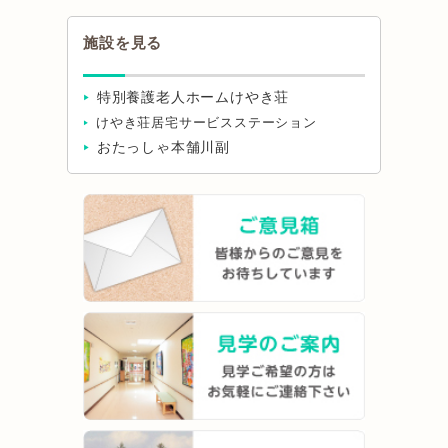
施設を見る
特別養護老人ホームけやき荘
けやき荘居宅サービスステーション
おたっしゃ本舗川副