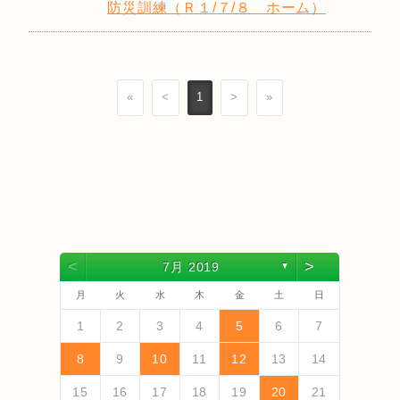
防災訓練（Ｒ１/７/８ ホーム）
«
<
1
>
»
<
>
7月 2019
▼
月
火
水
木
金
土
日
4
6
2
4
3
6
1
4
6
2
5
3
5
1
1
4
2
5
3
6
1
4
6
2
3
6
2
4
2
5
1
3
6
1
4
4
3
5
1
3
6
2
4
2
5
5
1
4
6
2
4
3
5
1
3
6
6
2
5
3
5
1
4
6
2
4
1
4
2
5
3
5
7
3
5
1
1
4
7
2
5
7
3
6
1
4
6
2
2
5
1
3
6
1
4
7
2
5
7
3
4
7
3
5
1
3
6
2
4
7
2
5
5
1
4
6
2
4
7
3
5
1
3
6
6
2
5
7
3
5
1
4
6
2
4
7
7
3
6
1
4
6
2
5
7
3
5
1
2
5
1
3
6
1
4
1
2
3
4
5
6
7
13
10
13
13
12
10
12
12
10
13
13
10
13
12
10
13
10
12
10
13
12
12
13
10
12
10
13
13
12
10
12
13
12
10
11
11
11
11
11
11
11
11
11
11
11
11
11
11
9
7
7
8
9
7
8
8
7
9
7
8
9
9
7
9
8
8
7
8
9
7
9
8
9
7
8
9
7
8
9
7
8
7
9
7
12
14
10
12
14
12
14
10
13
13
12
10
13
14
12
14
10
14
10
12
10
13
14
12
12
13
14
10
12
10
13
13
12
14
10
12
13
14
14
10
13
13
12
14
10
12
12
10
13
11
11
11
11
11
11
11
11
11
11
11
8
8
9
8
9
9
8
8
9
8
9
9
8
9
8
9
8
9
8
9
8
9
8
8
8
9
10
11
12
13
14
18
20
16
18
14
14
17
20
15
18
20
16
19
14
17
19
15
15
18
14
16
19
14
17
20
15
18
20
16
17
20
16
18
14
16
19
15
17
20
15
18
18
14
17
19
15
17
20
16
18
14
16
19
19
15
18
20
16
18
14
17
19
15
17
20
20
16
19
14
17
19
15
18
20
16
18
14
15
18
14
16
19
14
17
19
21
17
19
15
15
18
21
16
19
21
17
20
15
18
20
16
16
19
15
17
20
15
18
21
16
19
21
17
18
21
17
19
15
17
20
16
18
21
16
19
19
15
18
20
16
18
21
17
19
15
17
20
20
16
19
21
17
19
15
18
20
16
18
21
21
17
20
15
18
20
16
19
21
17
19
15
16
19
15
17
20
15
18
15
16
17
18
19
20
21