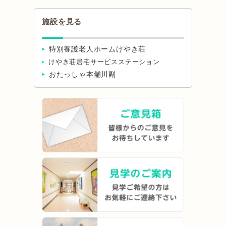
施設を見る
特別養護老人ホームけやき荘
けやき荘居宅サービスステーション
おたっしゃ本舗川副