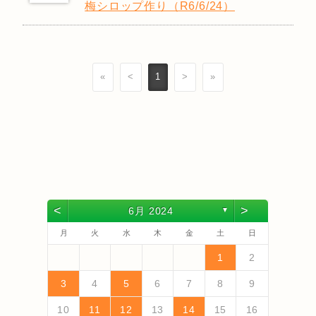
梅シロップ作り（R6/6/24）
«
<
1
>
»
<
>
6月 2024
▼
月
火
水
木
金
土
日
4
6
2
4
3
6
1
4
6
2
5
3
5
1
1
4
2
5
3
6
4
6
2
3
6
2
4
2
5
1
3
6
1
4
4
3
5
1
3
6
2
4
2
5
5
1
4
6
2
4
3
5
1
3
6
6
2
5
3
5
1
4
6
2
4
1
4
2
5
3
6
5
7
3
5
1
1
4
7
2
5
7
3
6
1
4
6
2
2
5
1
3
6
1
4
7
5
7
3
4
7
3
5
1
3
6
2
4
7
2
5
5
1
4
6
2
4
7
3
5
1
3
6
6
2
5
7
3
5
1
4
6
2
4
7
7
3
6
1
4
6
2
5
7
3
5
1
2
5
1
3
6
1
4
7
1
2
13
10
13
13
12
10
12
12
10
13
13
10
13
12
10
13
10
12
10
13
12
12
13
10
12
10
13
13
12
10
12
13
12
10
13
11
11
11
11
11
11
11
11
11
11
11
11
11
11
9
7
7
8
9
7
8
8
7
9
7
9
9
7
9
8
8
7
8
9
7
9
8
9
7
8
9
7
8
9
7
8
7
9
7
12
14
10
12
14
12
14
10
13
13
12
10
13
14
12
14
10
14
10
12
10
13
14
12
12
13
14
10
12
10
13
13
12
14
10
12
13
14
14
10
13
13
12
14
10
12
12
10
13
14
11
11
11
11
11
11
11
11
11
11
11
8
8
9
8
9
9
8
8
8
9
9
8
9
8
9
8
9
8
9
8
9
8
8
3
4
5
6
7
8
9
18
20
16
18
14
14
17
20
15
18
20
16
19
14
17
19
15
15
18
14
16
19
14
17
20
18
20
16
17
20
16
18
14
16
19
15
17
20
15
18
18
14
17
19
15
17
20
16
18
14
16
19
19
15
18
20
16
18
14
17
19
15
17
20
20
16
19
14
17
19
15
18
20
16
18
14
15
18
14
16
19
14
17
20
19
21
17
19
15
15
18
21
16
19
21
17
20
15
18
20
16
16
19
15
17
20
15
18
21
19
21
17
18
21
17
19
15
17
20
16
18
21
16
19
19
15
18
20
16
18
21
17
19
15
17
20
20
16
19
21
17
19
15
18
20
16
18
21
21
17
20
15
18
20
16
19
21
17
19
15
16
19
15
17
20
15
18
21
10
11
12
13
14
15
16