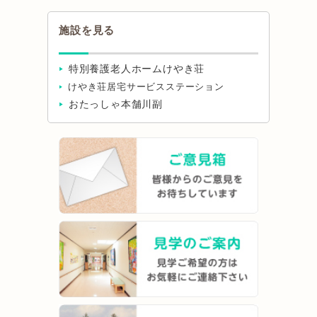
施設を見る
特別養護老人ホームけやき荘
けやき荘居宅サービスステーション
おたっしゃ本舗川副