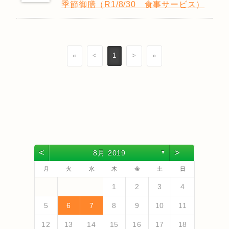
季節御膳（R1/8/30 食事サービス）
«
<
1
>
»
<
>
8月 2019
▼
月
火
水
木
金
土
日
4
6
2
4
3
6
1
4
6
2
5
3
5
1
1
4
2
5
3
6
1
4
6
2
3
6
2
4
2
5
1
3
6
1
4
4
3
5
1
3
6
2
4
2
5
5
1
4
6
2
4
3
5
1
3
6
6
2
5
3
5
1
4
6
2
4
1
4
2
5
6
5
7
3
5
1
1
4
7
2
5
7
3
6
1
4
6
2
2
5
1
3
6
1
4
7
2
5
7
3
4
7
3
5
1
3
6
2
4
7
2
5
5
1
4
6
2
4
7
3
5
1
3
6
6
2
5
7
3
5
1
4
6
2
4
7
7
3
6
1
4
6
2
5
7
3
5
1
2
5
1
3
6
1
7
1
2
3
4
13
10
13
13
12
10
12
12
10
13
13
10
13
12
10
13
10
12
10
13
12
12
13
10
12
10
13
13
12
10
12
13
12
13
11
11
11
11
11
11
11
11
11
11
11
11
11
11
9
7
7
8
9
7
8
8
7
9
7
8
9
9
7
9
8
8
7
8
9
7
9
8
9
7
8
9
7
8
9
7
8
7
9
7
12
14
10
12
14
12
14
10
13
13
12
10
13
14
12
14
10
14
10
12
10
13
14
12
12
13
14
10
12
10
13
13
12
14
10
12
13
14
14
10
13
13
12
14
10
12
12
10
13
14
11
11
11
11
11
11
11
11
11
11
8
8
9
8
9
9
8
8
9
8
9
9
8
9
8
9
8
9
8
9
8
9
8
8
5
6
7
8
9
10
11
18
20
16
18
14
14
17
20
15
18
20
16
19
14
17
19
15
15
18
14
16
19
14
17
20
15
18
20
16
17
20
16
18
14
16
19
15
17
20
15
18
18
14
17
19
15
17
20
16
18
14
16
19
19
15
18
20
16
18
14
17
19
15
17
20
20
16
19
14
17
19
15
18
20
16
18
14
15
18
14
16
19
14
20
19
21
17
19
15
15
18
21
16
19
21
17
20
15
18
20
16
16
19
15
17
20
15
18
21
16
19
21
17
18
21
17
19
15
17
20
16
18
21
16
19
19
15
18
20
16
18
21
17
19
15
17
20
20
16
19
21
17
19
15
18
20
16
18
21
21
17
20
15
18
20
16
19
21
17
19
15
16
19
15
17
20
15
21
12
13
14
15
16
17
18